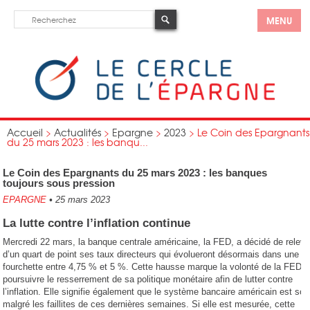
MENU
Accueil
>
Actualités
>
Epargne
>
2023
>
Le Coin des Epargnants
du 25 mars 2023 : les banqu...
Le Coin des Epargnants du 25 mars 2023 : les banques
toujours sous pression
EPARGNE
•
25 mars 2023
La lutte contre l’inflation continue
Mercredi 22 mars, la banque centrale américaine, la FED, a décidé de releve
d’un quart de point ses taux directeurs qui évolueront désormais dans une
fourchette entre 4,75 % et 5 %. Cette hausse marque la volonté de la FED 
poursuivre le resserrement de sa politique monétaire afin de lutter contre
l’inflation. Elle signifie également que le système bancaire américain est sol
malgré les faillites de ces dernières semaines. Si elle est mesurée, cette