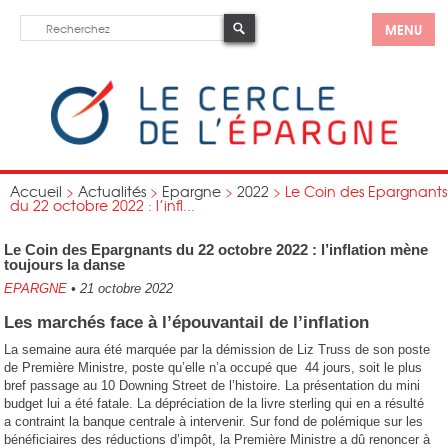
MENU
Accueil
>
Actualités
>
Epargne
>
2022
>
Le Coin des Epargnants
du 22 octobre 2022 : l’infl...
Le Coin des Epargnants du 22 octobre 2022 : l’inflation mène
toujours la danse
EPARGNE
•
21 octobre 2022
Les marchés face à l’épouvantail de l’inflation
La semaine aura été marquée par la démission de Liz Truss de son poste
de Première Ministre, poste qu’elle n’a occupé que 44 jours, soit le plus
bref passage au 10 Downing Street de l’histoire. La présentation du mini
budget lui a été fatale. La dépréciation de la livre sterling qui en a résulté
a contraint la banque centrale à intervenir. Sur fond de polémique sur les
bénéficiaires des réductions d’impôt, la Première Ministre a dû renoncer à