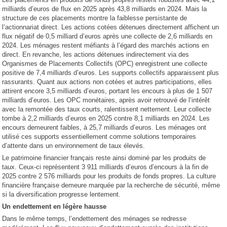
milliards d’euros de flux en 2025 après 43,8 milliards en 2024. Mais la
structure de ces placements montre la faiblesse persistante de
l’actionnariat direct. Les actions cotées détenues directement affichent un
flux négatif de 0,5 milliard d’euros après une collecte de 2,6 milliards en
2024. Les ménages restent méfiants à l’égard des marchés actions en
direct. En revanche, les actions détenues indirectement via des
Organismes de Placements Collectifs (OPC) enregistrent une collecte
positive de 7,4 milliards d’euros. Les supports collectifs apparaissent plus
rassurants. Quant aux actions non cotées et autres participations, elles
attirent encore 3,5 milliards d’euros, portant les encours à plus de 1 507
milliards d’euros. Les OPC monétaires, après avoir retrouvé de l’intérêt
avec la remontée des taux courts, ralentissent nettement. Leur collecte
tombe à 2,2 milliards d’euros en 2025 contre 8,1 milliards en 2024. Les
encours demeurent faibles, à 25,7 milliards d’euros. Les ménages ont
utilisé ces supports essentiellement comme solutions temporaires
d’attente dans un environnement de taux élevés.
Le patrimoine financier français reste ainsi dominé par les produits de
taux. Ceux-ci représentent 3 911 milliards d’euros d’encours à la fin de
2025 contre 2 576 milliards pour les produits de fonds propres. La culture
financière française demeure marquée par la recherche de sécurité, même
si la diversification progresse lentement.
Un endettement en légère hausse
Dans le même temps, l’endettement des ménages se redresse