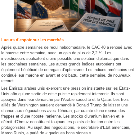
Lueurs d’espoir sur les marchés
Après quatre semaines de recul hebdomadaire, le CAC 40 a renoué avec
la hausse cette semaine, avec un gain de plus de 2,2 %. Les
investisseurs souhaitent croire possible une solution diplomatique dans
les prochaines semaines. Les autres grands indices européens ont
également bénéficié de ce regain d’optimisme. Les indices américains ont
continué leur marche en avant et ont battu, cette semaine, de nouveaux
records.
Les Émirats arabes unis exercent une pression insistante sur les États-
Unis afin qu’une sortie de crise puisse rapidement intervenir. Ils sont
appuyés dans leur démarche par l’Arabie saoudite et le Qatar. Les trois
alliés de Washington auraient demandé à Donald Trump de laisser une
chance aux négociations avec Téhéran, par crainte d’une reprise des
frappes et d’une riposte iranienne. Les stocks d’uranium iranien et le
détroit d’Ormuz constituent toujours les points de friction entre les
protagonistes. Au sujet des négociations, le secrétaire d’État américain,
Marco Rubio, a parlé de « quelques bons signes ».