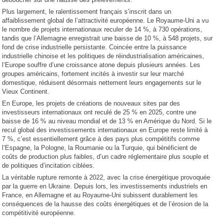
Plus largement, le ralentissement français s’inscrit dans un
affaiblissement global de l’attractivité européenne. Le Royaume-Uni a vu
le nombre de projets internationaux reculer de 14 %, à 730 opérations,
tandis que l’Allemagne enregistrait une baisse de 10 %, à 548 projets, sur
fond de crise industrielle persistante. Coincée entre la puissance
industrielle chinoise et les politiques de réindustrialisation américaines,
l’Europe souffre d’une croissance atone depuis plusieurs années. Les
groupes américains, fortement incités à investir sur leur marché
domestique, réduisent désormais nettement leurs engagements sur le
Vieux Continent.
En Europe, les projets de créations de nouveaux sites par des
investisseurs internationaux ont reculé de 25 % en 2025, contre une
baisse de 16 % au niveau mondial et de 13 % en Amérique du Nord. Si le
recul global des investissements internationaux en Europe reste limité à
7 %, c’est essentiellement grâce à des pays plus compétitifs comme
l’Espagne, la Pologne, la Roumanie ou la Turquie, qui bénéficient de
coûts de production plus faibles, d’un cadre réglementaire plus souple et
de politiques d’incitation ciblées.
La véritable rupture remonte à 2022, avec la crise énergétique provoquée
par la guerre en Ukraine. Depuis lors, les investissements industriels en
France, en Allemagne et au Royaume-Uni subissent durablement les
conséquences de la hausse des coûts énergétiques et de l’érosion de la
compétitivité européenne.