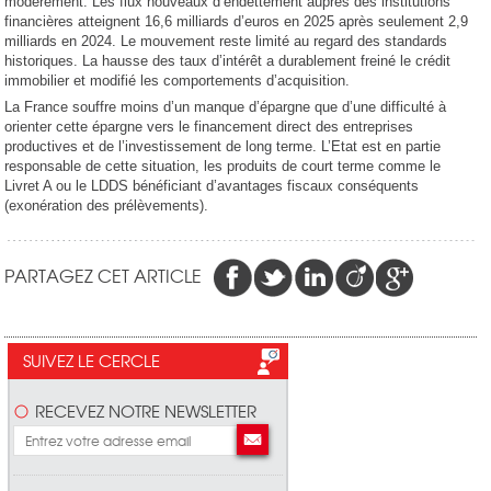
modérément. Les flux nouveaux d’endettement auprès des institutions
financières atteignent 16,6 milliards d’euros en 2025 après seulement 2,9
milliards en 2024. Le mouvement reste limité au regard des standards
historiques. La hausse des taux d’intérêt a durablement freiné le crédit
immobilier et modifié les comportements d’acquisition.
La France souffre moins d’un manque d’épargne que d’une difficulté à
orienter cette épargne vers le financement direct des entreprises
productives et de l’investissement de long terme. L’Etat est en partie
responsable de cette situation, les produits de court terme comme le
Livret A ou le LDDS bénéficiant d’avantages fiscaux conséquents
(exonération des prélèvements).
PARTAGEZ CET ARTICLE
SUIVEZ LE CERCLE
RECEVEZ NOTRE NEWSLETTER