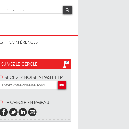
ES
CONFÉRENCES
SUIVEZ LE CERCLE
RECEVEZ NOTRE NEWSLETTER
LE CERCLE EN RÉSEAU