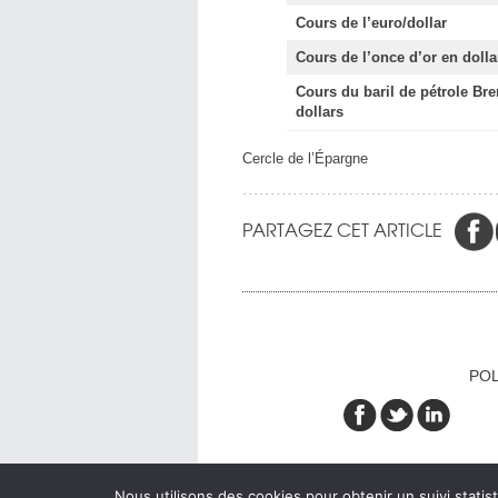
Cours de l’euro/dollar
Cours de l’once d’or en dolla
Cours du baril de pétrole Bre
dollars
Cercle de l’Épargne
PARTAGEZ CET ARTICLE
POL
Nous utilisons des cookies pour obtenir un suivi statist