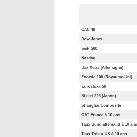
CAC 40
Dow Jones
S&P 500
Nasdaq
Dax Xetra (Allemagne)
Footsie 100
(Royaume-Uni)
Eurostoxx 50
Nikkei 225 (Japon)
Shanghai Composite
OAT France à 10 ans
Taux Bund allemand à 10 ans
Taux Trésor US à 10 ans