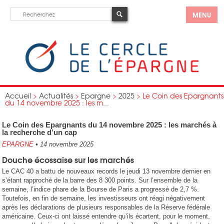
MENU
Accueil
>
Actualités
>
Epargne
>
2025
>
Le Coin des Epargnants
du 14 novembre 2025 : les m...
Le Coin des Epargnants du 14 novembre 2025 : les marchés à
la recherche d’un cap
EPARGNE
•
14 novembre 2025
Douche écossaise sur les marchés
Le CAC 40 a battu de nouveaux records le jeudi 13 novembre dernier en
s’étant rapproché de la barre des 8 300 points. Sur l’ensemble de la
semaine, l’indice phare de la Bourse de Paris a progressé de 2,7 %.
Toutefois, en fin de semaine, les investisseurs ont réagi négativement
après les déclarations de plusieurs responsables de la Réserve fédérale
américaine. Ceux-ci ont laissé entendre qu’ils écartent, pour le moment,