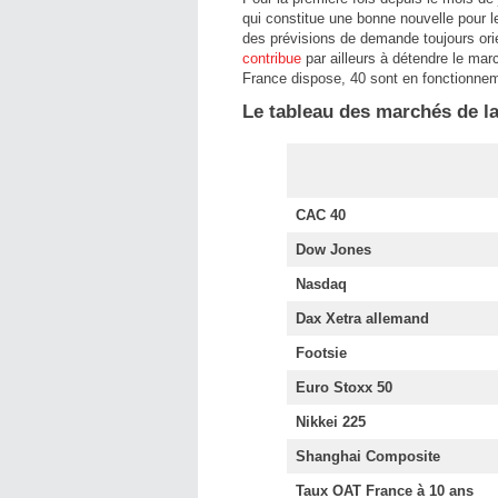
qui constitue une bonne nouvelle pour l
des prévisions de demande toujours orie
contribue
par ailleurs à détendre le marc
France dispose, 40 sont en fonctionnemen
Le tableau des marchés de 
CAC 40
Dow Jones
Nasdaq
Dax Xetra allemand
Footsie
Euro Stoxx 50
Nikkei 225
Shanghai Composite
Taux OAT France à 10 ans