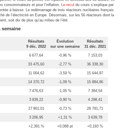
es consommateurs et pour l’inflation.
Le recul
du cours s’explique par
ntée à baisse. Le redémarrage de trois réacteurs nucléaires français
hé de l’électricité en Europe. Désormais, sur les 56 réacteurs dont la
t, soit dix de plus qu’au milieu de l’été.
la semaine
Résultats
Évolution
Résultats
9 déc. 2022
sur une semaine
31 déc. 2021
6 677,64
-0,96 %
7 153,03
33 475,60
-2,77 %
36 338,30
11 004,62
-3,59 %
15 644,97
14 370,72
-1,09 %
15 884,86
7 476,63
-1,05 %
7 384,54
3 939,22
-0,90 %
4 298,41
27 901,01
-0,73 %
28 791,71
3 206,95
+1,31 %
3 639,78
+2,391 %
+0,088 pt
+0,193 %