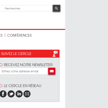
ES
CONFÉRENCES
SUIVEZ LE CERCLE
RECEVEZ NOTRE NEWSLETTER
LE CERCLE EN RÉSEAU