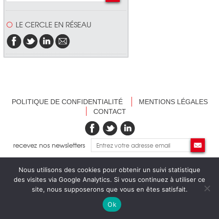
LE CERCLE EN RÉSEAU
POLITIQUE DE CONFIDENTIALITÉ
MENTIONS LÉGALES
CONTACT
recevez nos newsletters
Nous utilisons des cookies pour obtenir un suivi statistique
des visites via Google Analytics. Si vous continuez à utiliser ce
site, nous supposerons que vous en êtes satisfait.
Ok