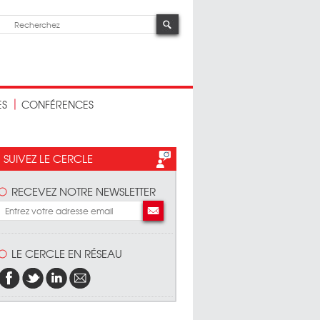
ES
CONFÉRENCES
SUIVEZ LE CERCLE
RECEVEZ NOTRE NEWSLETTER
LE CERCLE EN RÉSEAU