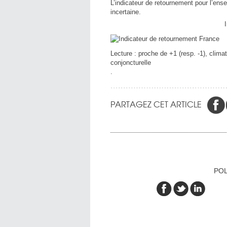
L’indicateur de retournement pour l’en
incertaine.
Lecture : proche de +1 (resp. -1), clima
conjoncturelle
.
PARTAGEZ CET ARTICLE
POL