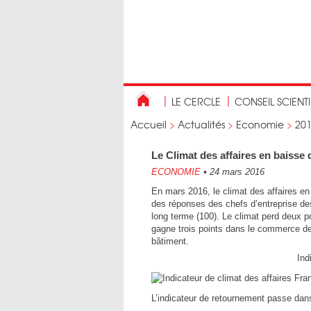
LE CERCLE
CONSEIL SCIENT
Accueil
>
Actualités
>
Economie
>
20
Le Climat des affaires en baisse 
ECONOMIE
•
24 mars 2016
En mars 2016, le climat des affaires en F
des réponses des chefs d’entreprise des
long terme (100). Le climat perd deux po
gagne trois points dans le commerce de 
bâtiment.
Ind
L’indicateur de retournement passe dans