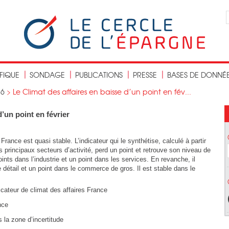
IFIQUE
SONDAGE
PUBLICATIONS
PRESSE
BASES DE DONNÉ
16
>
Le Climat des affaires en baisse d’un point en fév...
d’un point en février
rance est quasi stable. L’indicateur qui le synthétise, calculé à partir
 principaux secteurs d’activité, perd un point et retrouve son niveau de
ints dans l’industrie et un point dans les services. En revanche, il
détail et un point dans le commerce de gros. Il est stable dans le
icateur de climat des affaires France
 la zone d’incertitude