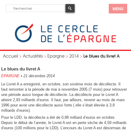
MENU
Le blues du livret A
Accueil
>
Actualités
>
Epargne
>
2014
>
Le blues du livret A
EPARGNE
•
21 décembre 2014
Le Livret A a enregistré, en octobre, son sixième mois de décollecte. Il
faut remonter à la période de mai à novembre 2005 (7 mois) pour retrouver
une période aussi longue de décollecte. La décollecte pour le Livret A
atteint 2,93 milliards d’euros. Il faut, par ailleurs, revenir au mois de mars
1996 pour avoir une décollecte aussi forte ( elle s’était élevée à 3,8
milliards d’euros).
Pour le LDD, la décollecte a été de 0,88 milliard d’euros en octobre.
Depuis le début de l’année, le Livret A est en perte sèche de 4,59 milliards
d’euros (100 millions pour le LDD). L’encours du Livret A est désormais de