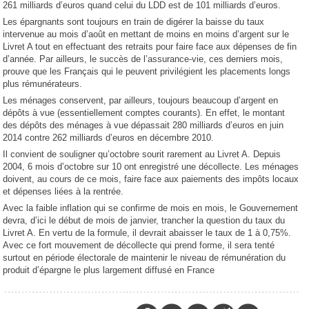
261 milliards d’euros quand celui du LDD est de 101 milliards d’euros.
Les épargnants sont toujours en train de digérer la baisse du taux
intervenue au mois d’août en mettant de moins en moins d’argent sur le
Livret A tout en effectuant des retraits pour faire face aux dépenses de fin
d’année. Par ailleurs, le succès de l’assurance-vie, ces derniers mois,
prouve que les Français qui le peuvent privilégient les placements longs
plus rémunérateurs.
Les ménages conservent, par ailleurs, toujours beaucoup d’argent en
dépôts à vue (essentiellement comptes courants). En effet, le montant
des dépôts des ménages à vue dépassait 280 milliards d’euros en juin
2014 contre 262 milliards d’euros en décembre 2010.
Il convient de souligner qu’octobre sourit rarement au Livret A. Depuis
2004, 6 mois d’octobre sur 10 ont enregistré une décollecte. Les ménages
doivent, au cours de ce mois, faire face aux paiements des impôts locaux
et dépenses liées à la rentrée.
Avec la faible inflation qui se confirme de mois en mois, le Gouvernement
devra, d’ici le début de mois de janvier, trancher la question du taux du
Livret A. En vertu de la formule, il devrait abaisser le taux de 1 à 0,75%.
Avec ce fort mouvement de décollecte qui prend forme, il sera tenté
surtout en période électorale de maintenir le niveau de rémunération du
produit d’épargne le plus largement diffusé en France