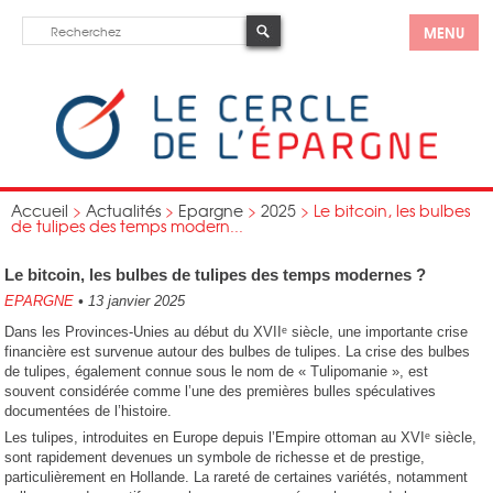
MENU
Accueil
>
Actualités
>
Epargne
>
2025
>
Le bitcoin, les bulbes
de tulipes des temps modern...
Le bitcoin, les bulbes de tulipes des temps modernes ?
EPARGNE
•
13 janvier 2025
Dans les Provinces-Unies au début du XVIIᵉ siècle, une importante crise
financière est survenue autour des bulbes de tulipes. La crise des bulbes
de tulipes, également connue sous le nom de « Tulipomanie », est
souvent considérée comme l’une des premières bulles spéculatives
documentées de l’histoire.
Les tulipes, introduites en Europe depuis l’Empire ottoman au XVIᵉ siècle,
sont rapidement devenues un symbole de richesse et de prestige,
particulièrement en Hollande. La rareté de certaines variétés, notamment