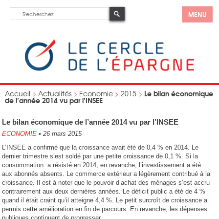
MENU
Le bilan économique
Accueil
>
Actualités
>
Economie
>
2015
>
de l’année 2014 vu par l’INSEE
Le bilan économique de l’année 2014 vu par l’INSEE
ECONOMIE
•
26 mars 2015
L’INSEE a confirmé que la croissance avait été de 0,4 % en 2014. Le
dernier trimestre s’est soldé par une petite croissance de 0,1 %. Si la
consommation a résisté en 2014, en revanche, l’investissement a été
aux abonnés absents. Le commerce extérieur a légèrement contribué à la
croissance. Il est à noter que le pouvoir d’achat des ménages s’est accru
contrairement aux deux dernières années. Le déficit public a été de 4 %
quand il était craint qu’il atteigne 4,4 %. Le petit surcroît de croissance a
permis cette amélioration en fin de parcours. En revanche, les dépenses
publiques continuent de progresser.