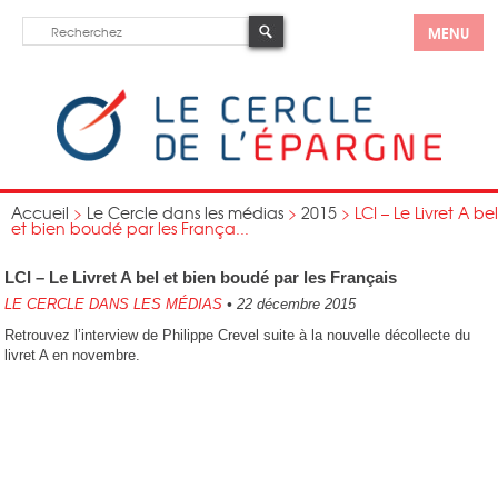
MENU
Accueil
>
Le Cercle dans les médias
>
2015
>
LCI – Le Livret A bel
et bien boudé par les França...
LCI – Le Livret A bel et bien boudé par les Français
LE CERCLE DANS LES MÉDIAS
•
22 décembre 2015
Retrouvez l’interview de Philippe Crevel suite à la nouvelle décollecte du
livret A en novembre.