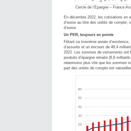
Cercle de l’Epargne – France As
En décembre 2022, les cotisations en as
d’euros au titre des unités de compte, s
d’euros
Un PER, toujours en pointe
Fêtant sa troisième année d’existence, 
d’assurés et un encours de 48,4 millia
2022. Les sommes de versements ont fait
produits d’épargne retraite (8,8 milliar
néanmoins plus vite que les sommes iss
part des unités de compte est naturell