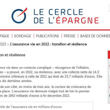
IFIQUE
SONDAGE
PUBLICATIONS
PRESSE
BASES DE DONNÉ
L’assurance vie en 2022 : transition et résilience
2023
>
on et résilience
rance vie dans un contexte compliqué – résurgence de l’inflation,
es – a prouvé, en 2022, sa résilience, avec une collecte nette de 14,3
nmoins inférieure à celle de 2021 qui était de 23,7 milliards d’euros. Elle
 dix dernières années.
de son côté, en moins de trois ans, le vecteur de croissance de
a place. L’assurance vie demeure malgré tout de loin le premier
 de 1842 milliards d’euros à fin décembre 2022.