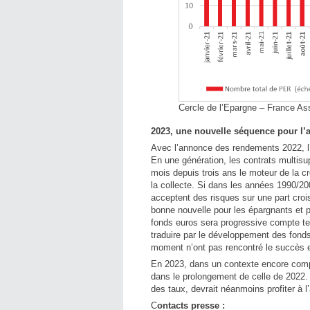
Cercle de l’Epargne – France As
2023, une nouvelle séquence pour l’
Avec l’annonce des rendements 2022, l’
En une génération, les contrats multis
mois depuis trois ans le moteur de la c
la collecte. Si dans les années 1990/200
acceptent des risques sur une part croi
bonne nouvelle pour les épargnants et
fonds euros sera progressive compte ten
traduire par le développement des fonds 
moment n’ont pas rencontré le succès
En 2023, dans un contexte encore compli
dans le prolongement de celle de 2022. 
des taux, devrait néanmoins profiter à l
C
ontacts presse :