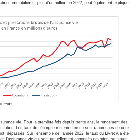
actions immobilières, plus d’un million en 2022, peut également expliquer
sureurs
surance vie. Pour la première fois depuis trente ans, le rendement des
inflation. Les taux de l’épargne réglementée se sont rapprochés de ceux
pôt, dépassés. Sur l’ensemble de l’année 2022, le taux du Livret A a été
e l’assurance vie qui sont actuellement annoncés devraient se situer