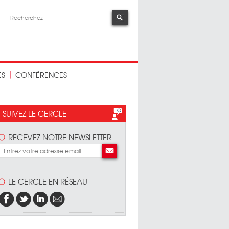
ES
CONFÉRENCES
SUIVEZ LE CERCLE
RECEVEZ NOTRE NEWSLETTER
LE CERCLE EN RÉSEAU