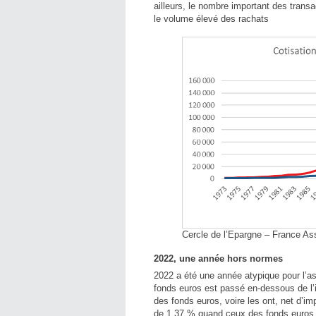
ailleurs, le nombre important des trans
le volume élevé des rachats
Cercle de l’Epargne – France As
2022, une année hors normes
2022 a été une année atypique pour l’as
fonds euros est passé en-dessous de l’
des fonds euros, voire les ont, net d’im
de 1,37 % quand ceux des fonds euros d