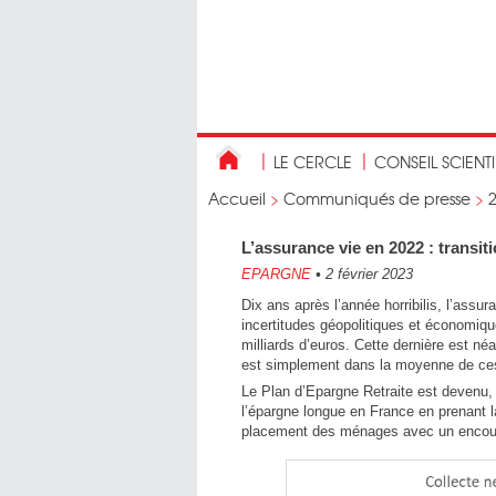
LE CERCLE
CONSEIL SCIENT
Accueil
>
Communiqués de presse
>
L’assurance vie en 2022 : transiti
EPARGNE
•
2 février 2023
Dix ans après l’année horribilis, l’assu
incertitudes géopolitiques et économiqu
milliards d’euros. Cette dernière est néa
est simplement dans la moyenne de ces
Le Plan d’Epargne Retraite est devenu, 
l’épargne longue en France en prenant l
placement des ménages avec un encours