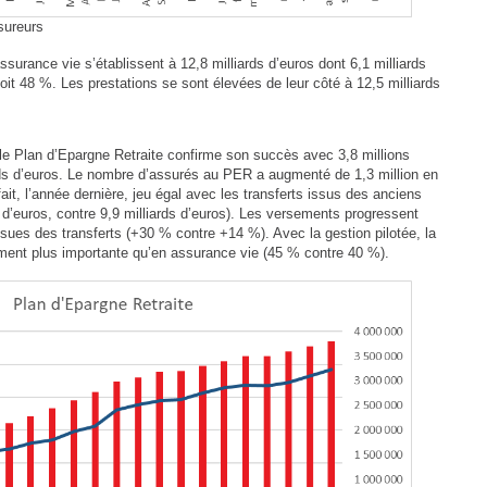
sureurs
surance vie s’établissent à 12,8 milliards d’euros dont 6,1 milliards
oit 48 %. Les prestations se sont élevées de leur côté à 12,5 milliards
le Plan d’Epargne Retraite confirme son succès avec 3,8 millions
rds d’euros. Le nombre d’assurés au PER a augmenté de 1,3 million en
, l’année dernière, jeu égal avec les transferts issus des anciens
ds d’euros, contre 9,9 milliards d’euros). Les versements progressent
ues des transferts (+30 % contre +14 %). Avec la gestion pilotée, la
ement plus importante qu’en assurance vie (45 % contre 40 %).