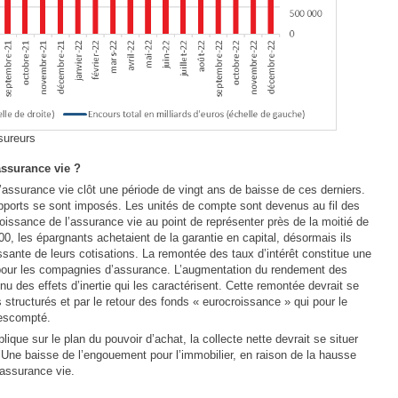
sureurs
assurance vie ?
assurance vie clôt une période de vingt ans de baisse de ces derniers.
upports se sont imposés. Les unités de compte sont devenus au fil des
roissance de l’assurance vie au point de représenter près de la moitié de
0, les épargnants achetaient de la garantie en capital, désormais ils
ssante de leurs cotisations. La remontée des taux d’intérêt constitue une
 pour les compagnies d’assurance. L’augmentation du rendement des
u des effets d’inertie qui les caractérisent. Cette remontée devrait se
structurés et par le retour des fonds « eurocroissance » qui pour le
 escompté.
que sur le plan du pouvoir d’achat, la collecte nette devrait se situer
Une baisse de l’engouement pour l’immobilier, en raison de la hausse
’assurance vie.