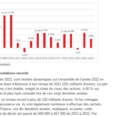
sureurs
restations records
nnée 2022, sont restées dynamiques sur l’ensemble de l’année 2022 en
en étant inférieures à leur niveau de 2021 (151 milliards d’euros). La part
ns s’est établie, malgré la chute du cours des actions, à 40 % sur
t le plus haut constaté lors de ces vingt dernières années.
nt un niveau record à plus de 130 milliards d’euros. Si les ménages
l’assurance vie, ils sont également nombreux à effectuer des rachats.
rance, ces dix dernières années, expliquent, en partie, cette
re de décès est passé de 569 000 à 667 000 de 2012 à 2022. Par