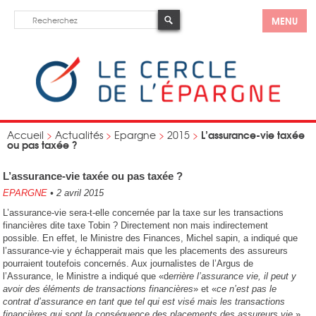
MENU
L’assurance-vie taxée
Accueil
>
Actualités
>
Epargne
>
2015
>
ou pas taxée ?
L’assurance-vie taxée ou pas taxée ?
EPARGNE
•
2 avril 2015
L’assurance-vie sera-t-elle concernée par la taxe sur les transactions
financières dite taxe Tobin ? Directement non mais indirectement
possible. En effet, le Ministre des Finances, Michel sapin, a indiqué que
l’assurance-vie y échapperait mais que les placements des assureurs
pourraient toutefois concernés. Aux journalistes de l’Argus de
l’Assurance, le Ministre a indiqué que «d
errière l’assurance vie, il peut y
avoir des éléments de transactions financières
» et «
ce n’est pas le
contrat d’assurance en tant que tel qui est visé mais les transactions
financières qui sont la conséquence des placements des assureurs vie.
»