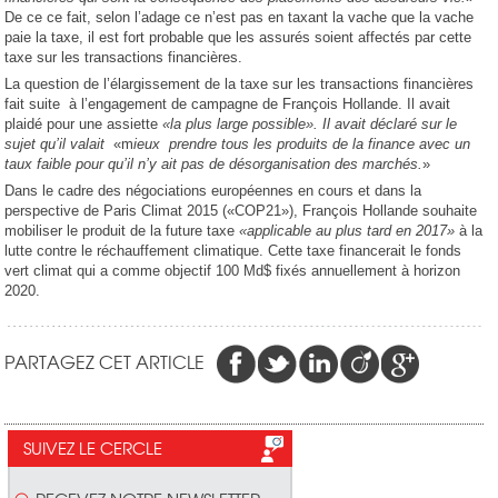
De ce ce fait, selon l’adage ce n’est pas en taxant la vache que la vache
paie la taxe, il est fort probable que les assurés soient affectés par cette
taxe sur les transactions financières.
La question de l’élargissement de la taxe sur les transactions financières
fait suite à l’engagement de campagne de François Hollande. Il avait
plaidé pour une assiette
«la plus large possible». Il avait déclaré sur le
sujet qu’il valait
«m
ieux prendre tous les produits de la finance avec un
taux faible pour qu’il n’y ait pas de désorganisation des marchés.
»
Dans le cadre des négociations européennes en cours et dans la
perspective de Paris Climat 2015 («COP21»), François Hollande souhaite
mobiliser le produit de la future taxe
«applicable au plus tard en 2017»
à la
lutte contre le réchauffement climatique. Cette taxe financerait le fonds
vert climat qui a comme objectif 100 Md$ fixés annuellement à horizon
2020.
PARTAGEZ CET ARTICLE
SUIVEZ LE CERCLE