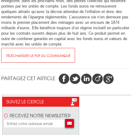
enregistrer, dans les prochains mois, des petites collectes qui resteront
portées par les unités de compte. Les fonds euros ne retrouveront
quelques attraits qu’avec la décrue attendue de l’inflation et donc des
rendements de l’épargne réglementée. L’assurance vie n’en demeure pas
moins le premier placement des ménages avec un encours de 1874
milliards d’euros. Elle bénéficie toujours d’un régime incitatif en particulier
pour les contrats ouverts depuis plus de huit ans. Ce produit permet en
outre de combiner garantie en capital avec les fonds euros et valeurs de
marché avec les unités de compte.
TÉLÉCHARGER LE PDF DU COMMUNIQUÉ
PARTAGEZ CET ARTICLE
SUIVEZ LE CERCLE
RECEVEZ NOTRE NEWSLETTER