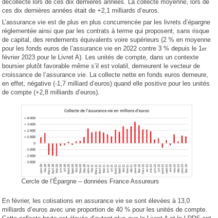
décollecte lors de ces dix dernières années. La collecte moyenne, lors de
ces dix dernières années était de +2,1 milliards d’euros.
L’assurance vie est de plus en plus concurrencée par les livrets d’épargne
réglementée ainsi que par les contrats à terme qui proposent, sans risque
de capital, des rendements équivalents voire supérieurs (2 % en moyenne
pour les fonds euros de l’assurance vie en 2022 contre 3 % depuis le 1
er
février 2023 pour le Livret A). Les unités de compte, dans un contexte
boursier plutôt favorable même s’il est volatil, demeurent le vecteur de
croissance de l’assurance vie. La collecte nette en fonds euros demeure,
en effet, négative (-1,7 milliard d’euros) quand elle positive pour les unités
de compte (+2,8 milliards d’euros).
Cercle de l’Épargne – données France Assureurs
En février, les cotisations en assurance vie se sont élevées à 13,0
milliards d’euros avec une proportion de 40 % pour les unités de compte.