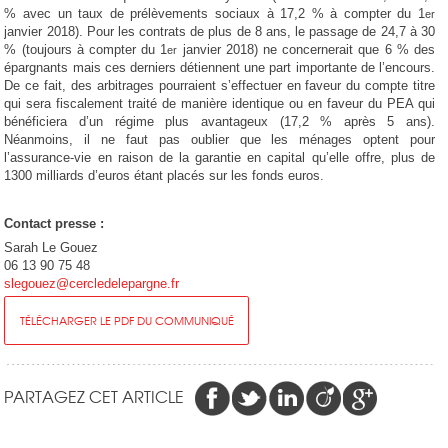
% avec un taux de prélèvements sociaux à 17,2 % à compter du 1
er
janvier 2018). Pour les contrats de plus de 8 ans, le passage de 24,7 à 30
% (toujours à compter du 1
janvier 2018) ne concernerait que 6 % des
er
épargnants mais ces derniers détiennent une part importante de l’encours.
De ce fait, des arbitrages pourraient s’effectuer en faveur du compte titre
qui sera fiscalement traité de manière identique ou en faveur du PEA qui
bénéficiera d’un régime plus avantageux (17,2 % après 5 ans).
Néanmoins, il ne faut pas oublier que les ménages optent pour
l’assurance-vie en raison de la garantie en capital qu’elle offre, plus de
1300 milliards d’euros étant placés sur les fonds euros.
Contact presse :
Sarah Le Gouez
06 13 90 75 48
slegouez@cercledelepargne.fr
TÉLÉCHARGER LE PDF DU COMMUNIQUÉ
PARTAGEZ CET ARTICLE