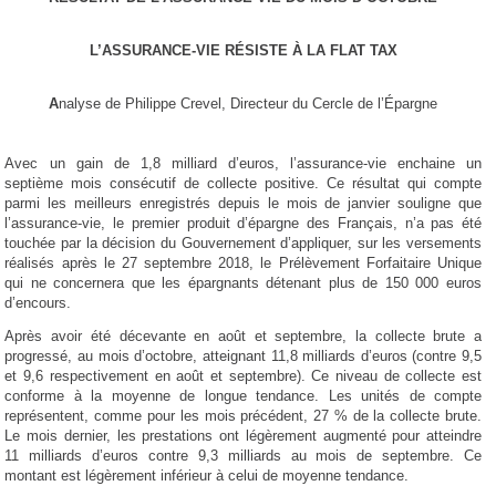
L’ASSURANCE-VIE RÉSISTE À LA FLAT TAX
A
nalyse de Philippe Crevel, Directeur du Cercle de l’Épargne
Avec un gain de 1,8 milliard d’euros, l’assurance-vie enchaine un
septième mois consécutif de collecte positive. Ce résultat qui compte
parmi les meilleurs enregistrés depuis le mois de janvier souligne que
l’assurance-vie, le premier produit d’épargne des Français, n’a pas été
touchée par la décision du Gouvernement d’appliquer, sur les versements
réalisés après le 27 septembre 2018, le Prélèvement Forfaitaire Unique
qui ne concernera que les épargnants détenant plus de 150 000 euros
d’encours.
Après avoir été décevante en août et septembre, la collecte brute a
progressé, au mois d’octobre, atteignant 11,8 milliards d’euros (contre 9,5
et 9,6 respectivement en août et septembre). Ce niveau de collecte est
conforme à la moyenne de longue tendance. Les unités de compte
représentent, comme pour les mois précédent, 27 % de la collecte brute.
Le mois dernier, les prestations ont légèrement augmenté pour atteindre
11 milliards d’euros contre 9,3 milliards au mois de septembre. Ce
montant est légèrement inférieur à celui de moyenne tendance.