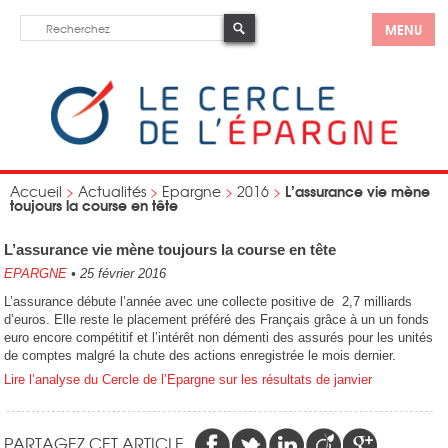
MENU
L’assurance vie mène
Accueil
>
Actualités
>
Epargne
>
2016
>
toujours la course en tête
L’assurance vie mène toujours la course en tête
EPARGNE
•
25 février 2016
L’assurance débute l’année avec une collecte positive de 2,7 milliards
d’euros. Elle reste le placement préféré des Français grâce à un un fonds
euro encore compétitif et l’intérêt non démenti des assurés pour les unités
de comptes malgré la chute des actions enregistrée le mois dernier.
Lire l’analyse du Cercle de l’Epargne sur les résultats de janvier
PARTAGEZ CET ARTICLE