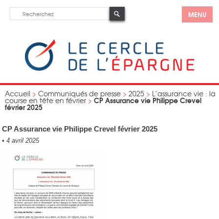
MENU
Accueil
>
Communiqués de presse
>
2025
>
L’assurance vie : la
CP Assurance vie Philippe Crevel
course en tête en février
>
février 2025
CP Assurance vie Philippe Crevel février 2025
•
4 avril 2025