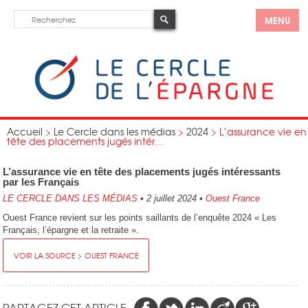
MENU
Accueil
>
Le Cercle dans les médias
>
2024
>
L’assurance vie en
tête des placements jugés intér...
L’assurance vie en tête des placements jugés intéressants
par les Français
LE CERCLE DANS LES MÉDIAS
•
2 juillet 2024
•
Ouest France
Ouest France revient sur les points saillants de l’enquête 2024 « Les
Français, l’épargne et la retraite ».
VOIR LA SOURCE > OUEST FRANCE
PARTAGEZ CET ARTICLE