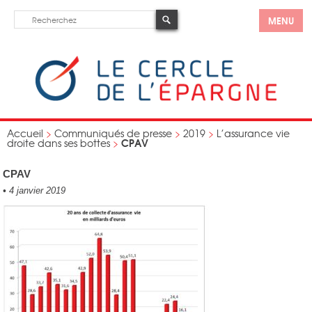
MENU
Accueil
>
Communiqués de presse
>
2019
>
L’assurance vie
CPAV
droite dans ses bottes
>
CPAV
•
4 janvier 2019