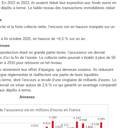
 En 2022 et 2023, ils avaient réduit leur exposition aux fonds euros en
s dépôts à terme. Le faible niveau des transactions immobilières réduit
s
ché et la forte collecte nette, l’encours est en hausse marquée sur un
os à fin octobre 2025, en hausse de +6,5 % sur un an.
 roues
mproductive étant en grande partie levée, l’assurance vie devrait
 d’ici la fin de l’année. La collecte nette pourrait s’établir à plus de 50
ter à 2010 pour retrouver un tel niveau.
 réorientent leur effort d’épargne, qui demeure soutenu. Ils réduisent
gne réglementée et réaffectent une partie de leurs liquidités
erme, dont l’encours a reculé d’une vingtaine de milliards d’euros. Le
vrait se situer autour de 2,6 % ce qui garantit un avantage comparatif
 aux dépôts à terme.
Annexes