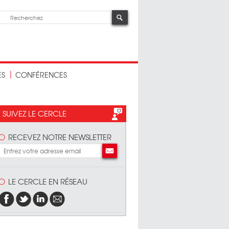
ES
CONFÉRENCES
SUIVEZ LE CERCLE
RECEVEZ NOTRE NEWSLETTER
LE CERCLE EN RÉSEAU