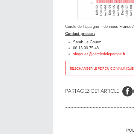
Cercle de l’Epargne – données France 
Contact presse :
Sarah Le Gouez
06 13 90 75 48
slegouez@cercledelepargne.fr
TÉLÉCHARGER LE PDF DU COMMUNIQUÉ
PARTAGEZ CET ARTICLE
POL