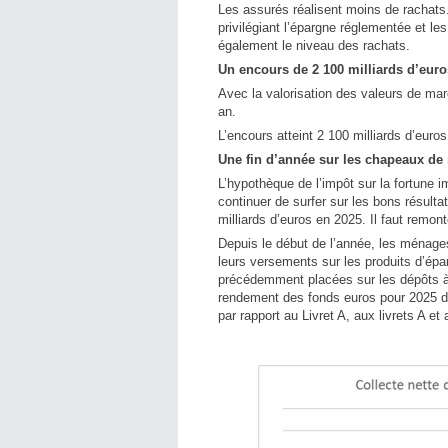
Les assurés réalisent moins de rachats.
privilégiant l’épargne réglementée et le
également le niveau des rachats.
Un encours de 2 100 milliards d’euro
Avec la valorisation des valeurs de mar
an.
L’encours atteint 2 100 milliards d’eur
Une fin d’année sur les chapeaux de
L’hypothèque de l’impôt sur la fortune i
continuer de surfer sur les bons résultats
milliards d’euros en 2025. Il faut remon
Depuis le début de l’année, les ménages
leurs versements sur les produits d’épar
précédemment placées sur les dépôts à t
rendement des fonds euros pour 2025 de
par rapport au Livret A, aux livrets A et