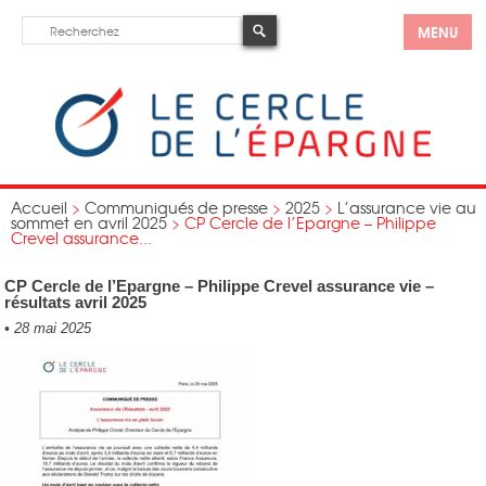
MENU
Accueil
>
Communiqués de presse
>
2025
>
L’assurance vie au
sommet en avril 2025
>
CP Cercle de l’Epargne – Philippe
Crevel assurance...
CP Cercle de l’Epargne – Philippe Crevel assurance vie –
résultats avril 2025
•
28 mai 2025