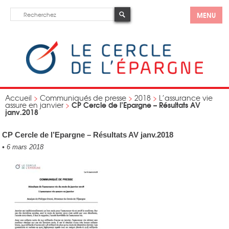
MENU
Accueil
>
Communiqués de presse
>
2018
>
L’assurance vie
CP Cercle de l’Epargne – Résultats AV
assure en janvier
>
janv.2018
CP Cercle de l’Epargne – Résultats AV janv.2018
•
6 mars 2018