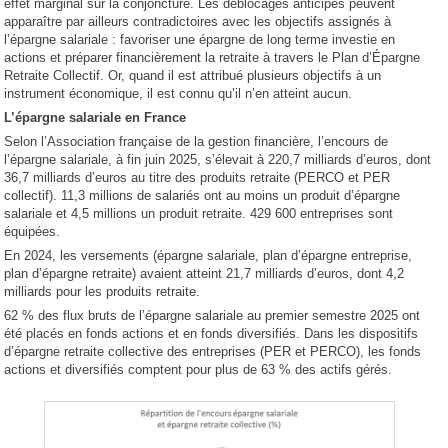
effet marginal sur la conjoncture. Les déblocages anticipés peuvent
apparaître par ailleurs contradictoires avec les objectifs assignés à
l’épargne salariale : favoriser une épargne de long terme investie en
actions et préparer financièrement la retraite à travers le Plan d’Épargne
Retraite Collectif. Or, quand il est attribué plusieurs objectifs à un
instrument économique, il est connu qu’il n’en atteint aucun.
L’épargne salariale en France
Selon l’Association française de la gestion financière, l’encours de
l’épargne salariale, à fin juin 2025, s’élevait à 220,7 milliards d’euros, dont
36,7 milliards d’euros au titre des produits retraite (PERCO et PER
collectif). 11,3 millions de salariés ont au moins un produit d’épargne
salariale et 4,5 millions un produit retraite. 429 600 entreprises sont
équipées.
En 2024, les versements (épargne salariale, plan d’épargne entreprise,
plan d’épargne retraite) avaient atteint 21,7 milliards d’euros, dont 4,2
milliards pour les produits retraite.
62 % des flux bruts de l’épargne salariale au premier semestre 2025 ont
été placés en fonds actions et en fonds diversifiés. Dans les dispositifs
d’épargne retraite collective des entreprises (PER et PERCO), les fonds
actions et diversifiés comptent pour plus de 63 % des actifs gérés.