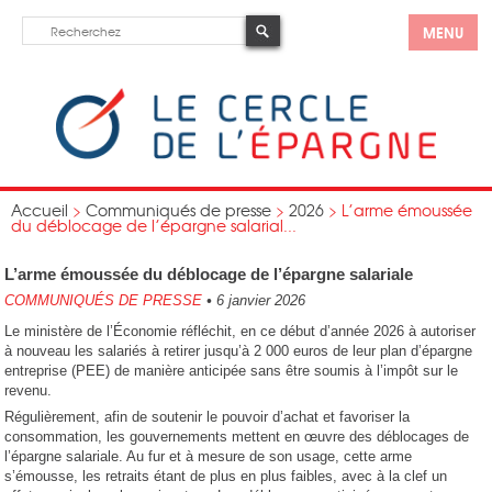
MENU
Accueil
>
Communiqués de presse
>
2026
>
L’arme émoussée
du déblocage de l’épargne salarial...
L’arme émoussée du déblocage de l’épargne salariale
COMMUNIQUÉS DE PRESSE
•
6 janvier 2026
Le ministère de l’Économie réfléchit, en ce début d’année 2026 à autoriser
à nouveau les salariés à retirer jusqu’à 2 000 euros de leur plan d’épargne
entreprise (PEE) de manière anticipée sans être soumis à l’impôt sur le
revenu.
Régulièrement, afin de soutenir le pouvoir d’achat et favoriser la
consommation, les gouvernements mettent en œuvre des déblocages de
l’épargne salariale. Au fur et à mesure de son usage, cette arme
s’émousse, les retraits étant de plus en plus faibles, avec à la clef un