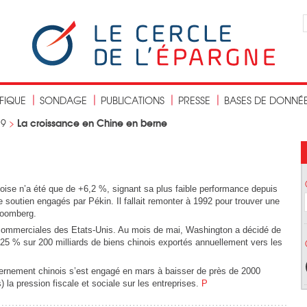
IFIQUE
SONDAGE
PUBLICATIONS
PRESSE
BASES DE DONNÉ
La croissance en Chine en berne
19
>
oise n’a été que de +6,2 %, signant sa plus faible performance depuis
 soutien engagés par Pékin. Il fallait remonter à 1992 pour trouver une
loomberg.
commerciales des Etats-Unis. Au mois de mai, Washington a décidé de
25 % sur 200 milliards de biens chinois exportés annuellement vers les
uvernement chinois s’est engagé en mars à baisser de près de 2000
) la pression fiscale et sociale sur les entreprises.
P