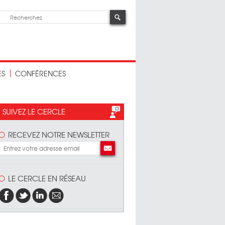
ES
CONFÉRENCES
SUIVEZ LE CERCLE
RECEVEZ NOTRE NEWSLETTER
LE CERCLE EN RÉSEAU