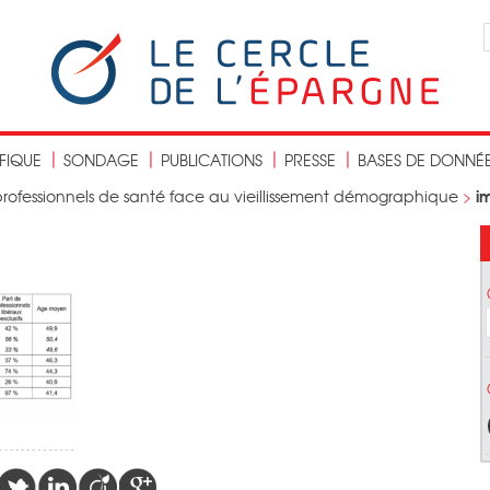
IFIQUE
SONDAGE
PUBLICATIONS
PRESSE
BASES DE DONNÉ
i
 professionnels de santé face au vieillissement démographique
>