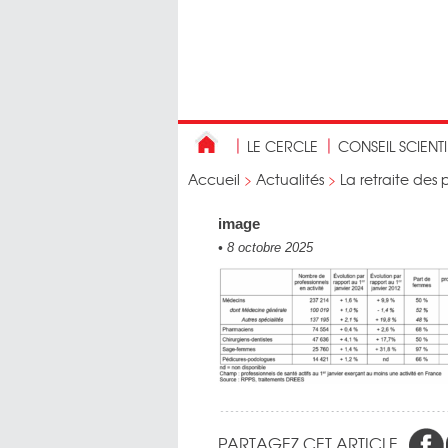
LE CERCLE
CONSEIL SCIENT
Accueil
>
Actualités
>
La retraite des
image
•
8 octobre 2025
PARTAGEZ CET ARTICLE