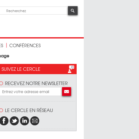
ES
CONFÉRENCES
mage
SUIVEZ LE CERCLE
RECEVEZ NOTRE NEWSLETTER
LE CERCLE EN RÉSEAU