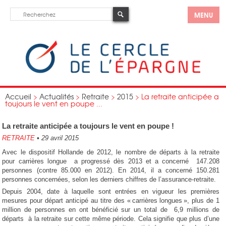
MENU
Accueil
>
Actualités
>
Retraite
>
2015
>
La retraite anticipée a
toujours le vent en poupe ...
La retraite anticipée a toujours le vent en poupe !
RETRAITE
•
29 avril 2015
Avec le dispositif Hollande de 2012, le nombre de départs à la retraite
pour carrières longue a progressé dès 2013 et a concerné 147.208
personnes (contre 85.000 en 2012). En 2014, il a concerné 150.281
personnes concernées, selon les derniers chiffres de l’assurance-retraite.
Depuis 2004, date à laquelle sont entrées en vigueur les premières
mesures pour départ anticipé au titre des « carrières longues », plus de 1
million de personnes en ont bénéficié sur un total de 6,9 millions de
départs à la retraite sur cette même période. Cela signifie que p
lus d’une