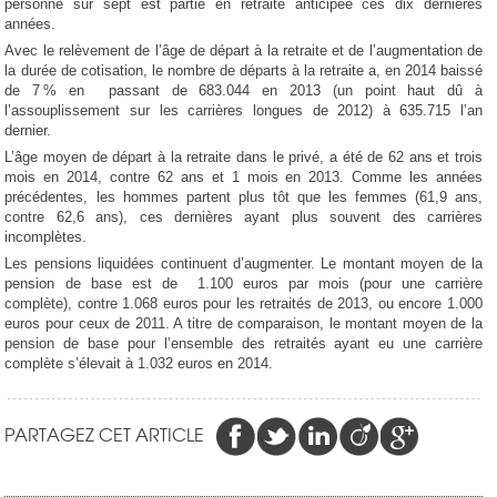
personne sur sept est partie en retraite anticipée ces dix dernières
années.
Avec le relèvement de l’âge de départ à la retraite et de l’augmentation de
la durée de cotisation, le nombre de départs à la retraite a, en 2014 baissé
de 7 % en passant de 683.044 en 2013 (un point haut dû à
l’assouplissement sur les carrières longues de 2012) à 635.715 l’an
dernier.
L’âge moyen de départ à la retraite dans le privé, a été de 62 ans et trois
mois en 2014, contre 62 ans et 1 mois en 2013. Comme les années
précédentes, les hommes partent plus tôt que les femmes (61,9 ans,
contre 62,6 ans), ces dernières ayant plus souvent des carrières
incomplètes.
Les pensions liquidées continuent d’augmenter. Le montant moyen de la
pension de base est de 1.100 euros par mois (pour une carrière
complète), contre 1.068 euros pour les retraités de 2013, ou encore 1.000
euros pour ceux de 2011. A titre de comparaison, le montant moyen de la
pension de base pour l’ensemble des retraités ayant eu une carrière
complète s’élevait à 1.032 euros en 2014.
PARTAGEZ CET ARTICLE