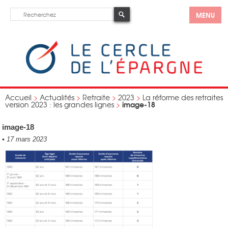
MENU
Accueil
>
Actualités
>
Retraite
>
2023
>
La réforme des retraites
image-18
version 2023 : les grandes lignes
>
image-18
•
17 mars 2023