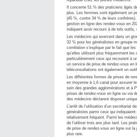
Il concerne 51 % des praticiens âgés 
plus. Les femmes sont également un peu
(45 %, contre 34 % de leurs confrères).
gestion en ligne des rendez-vous en 2
indiquent avoir recours à de tels outil
Les médecins qui exercent dans un grou
32 % pour les généralistes en groupe m
corrélation s’explique par le fait que 
qu’elles utilisent plus fréquemment les
particulièrement ceux qui recourent à 
un service de prise de rendez-vous en 
téléconsultations ont également un outi
Les différentes formes de prises de re
en moyenne à 1,6 canal pour assurer le 
sein des grandes agglomérations et à Par
prises de rendez-vous en ligne ou via 
des médecins déclarent disposer unique
L’arrêt de l’utilisation d’un secrétaria
généralistes parmi ceux qui indiquaient
relativement fréquent. Parmi les médecin
de l’utiliser trois ans plus tard. Les pr
de prise de rendez-vous en ligne sur la
plus rare.