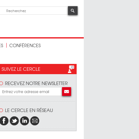
ES
CONFÉRENCES
SUIVEZ LE CERCLE
RECEVEZ NOTRE NEWSLETTER
LE CERCLE EN RÉSEAU