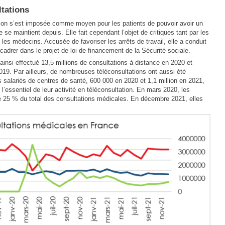
ltations
tion s’est imposée comme moyen pour les patients de pouvoir avoir un
se maintient depuis. Elle fait cependant l’objet de critiques tant par les
 les médecins. Accusée de favoriser les arrêts de travail, elle a conduit
ncadrer dans le projet de loi de financement de la Sécurité sociale.
ainsi effectué 13,5 millions de consultations à distance en 2020 et
019. Par ailleurs, de nombreuses téléconsultations ont aussi été
 salariés de centres de santé, 600 000 en 2020 et 1,1 million en 2021,
l’essentiel de leur activité en téléconsultation. En mars 2020, les
de 25 % du total des consultations médicales. En décembre 2021, elles