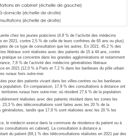
quente chez les jeunes praticiens (4,8 % de l’activité des médecins
s en 2021, contre 2,5 % de celle de leurs confrères de 65 ans ou plus).
ptes de ce type de consultation que les autres. En 2021, 45,2 % des
tes libéraux sont réalisées avec des patients de 15 à 44 ans, contre
a pratique se concentre dans les grandes agglomérations et notamment
France, 7,8 % de l’activité des médecins généralistes libéraux
nce en 2021 (12,0 % à Paris et 7,2 % dans les banlieues du pôle urbain
ires ruraux hors outre-mer.
sées pour des patients vivant dans les villes-centres ou les banlieues
la population. En comparaison, 17,9 % des consultations à distance ont
 territoires ruraux hors outre-mer, où résident 27,6 % de la population.
culièrement réalisées avec des patients résidant dans les zones les
 23,3 % des téléconsultations sont faites avec les 20 % de la
 généralistes, tandis que 17,9 % sont réalisées avec les 20 % les
nce, le médecin exerce dans la commune de résidence du patient ou à
s consultations en cabinet). La consultation à distance a
aitant du patient (69,1 % des téléconsultations réalisées en 2021 par des