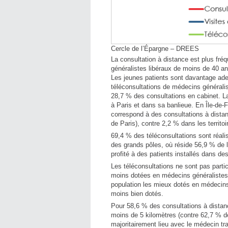
Cercle de l’Épargne – DREES
La consultation à distance est plus fré
généralistes libéraux de moins de 40 an
Les jeunes patients sont davantage ade
téléconsultations de médecins généralis
28,7 % des consultations en cabinet. L
à Paris et dans sa banlieue. En Île-de-
correspond à des consultations à dista
de Paris), contre 2,2 % dans les territo
69,4 % des téléconsultations sont réali
des grands pôles, où réside 56,9 % de 
profité à des patients installés dans des
Les téléconsultations ne sont pas parti
moins dotées en médecins généralistes.
population les mieux dotés en médecins
moins bien dotés.
Pour 58,6 % des consultations à dista
moins de 5 kilomètres (contre 62,7 % de
majoritairement lieu avec le médecin tr