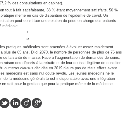
67,2 % des consultations en cabinet).
on tout à fait satisfaisante, 38 % étant moyennement satisfaits. 50 %
pratique même en cas de disparition de l’épidémie de covid. Un
nsultation peut constituer une solution de prise en charge des patients
é médicale.
*
**
n, les pratiques médicales sont amenées à évoluer assez rapidement.
q a plus de 65 ans. D’ici 2070, le nombre de personnes de plus de 75 ans
ère de la santé de masse. Face à l’augmentation de demandes de soins,
n raison des départs à la retraite et de leur souhait légitime de concilier
 du
numerus clausus
décidée en 2019 n’aura pas de réels effets avant
ur les médecins est sans nul doute révolu. Les jeunes médecins ne le
on de la médecine généraliste est indispensable avec une intégration
 ce soit pour la gestion que pour la pratique même de la médecine.