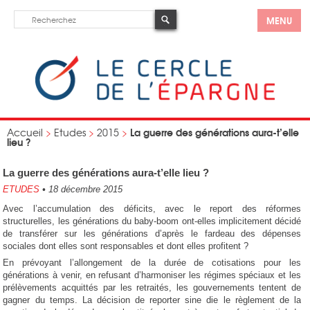
MENU
La guerre des générations aura-t’elle
Accueil
>
Etudes
>
2015
>
lieu ?
La guerre des générations aura-t’elle lieu ?
ETUDES
•
18 décembre 2015
Avec l’accumulation des déficits, avec le report des réformes
structurelles, les générations du baby-boom ont-elles implicitement décidé
de transférer sur les générations d’après le fardeau des dépenses
sociales dont elles sont responsables et dont elles profitent ?
En prévoyant l’allongement de la durée de cotisations pour les
générations à venir, en refusant d’harmoniser les régimes spéciaux et les
prélèvements acquittés par les retraités, les gouvernements tentent de
gagner du temps. La décision de reporter sine die le règlement de la