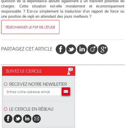
question de la dépendance aboutit également à un transfert potentiel de
charges. Cette situation est-elle moralement et économiquement
responsable ? Est-ce simplement la traduction d’un rapport de force ou
une position de repli en attendant des jours meilleurs ?
TÉLÉCHARGER LE PDF DE L'ÉTUDE
PARTAGEZ CET ARTICLE
SUIVEZ LE CERCLE
RECEVEZ NOTRE NEWSLETTER
LE CERCLE EN RÉSEAU