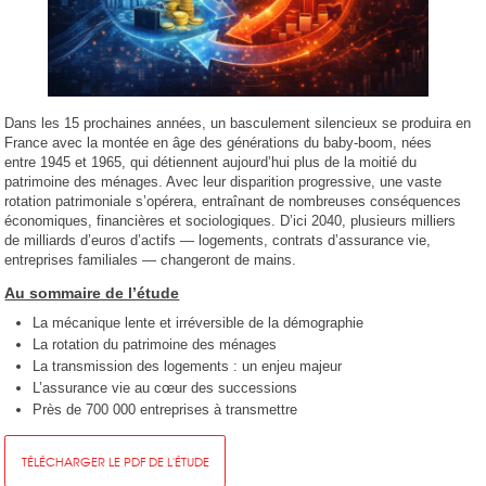
Dans les 15 prochaines années, un basculement silencieux se produira en
France avec la montée en âge des générations du baby-boom, nées
entre 1945 et 1965, qui détiennent aujourd’hui plus de la moitié du
patrimoine des ménages. Avec leur disparition progressive, une vaste
rotation patrimoniale s’opérera, entraînant de nombreuses conséquences
économiques, financières et sociologiques. D’ici 2040, plusieurs milliers
de milliards d’euros d’actifs — logements, contrats d’assurance vie,
entreprises familiales — changeront de mains.
Au sommaire de l’étude
La mécanique lente et irréversible de la démographie
La rotation du patrimoine des ménages
La transmission des logements : un enjeu majeur
L’assurance vie au cœur des successions
Près de 700 000 entreprises à transmettre
TÉLÉCHARGER LE PDF DE L'ÉTUDE