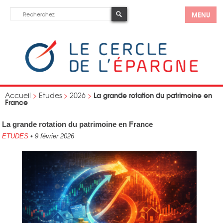
MENU
La grande rotation du patrimoine en
Accueil
>
Etudes
>
2026
>
France
La grande rotation du patrimoine en France
ETUDES
•
9 février 2026