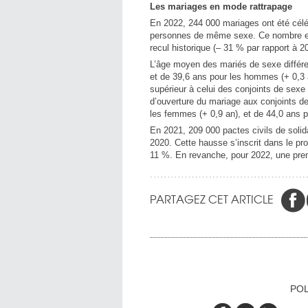
Les mariages en mode rattrapage
En 2022, 244 000 mariages ont été célé
personnes de même sexe. Ce nombre es
recul historique (– 31 % par rapport à 
L’âge moyen des mariés de sexe différe
et de 39,6 ans pour les hommes (+ 0,3 
supérieur à celui des conjoints de sexe
d’ouverture du mariage aux conjoints de
les femmes (+ 0,9 an), et de 44,0 ans p
En 2021, 209 000 pactes civils de solid
2020. Cette hausse s’inscrit dans le p
11 %. En revanche, pour 2022, une pre
PARTAGEZ CET ARTICLE
POL