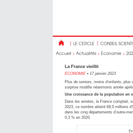
LE CERCLE
CONSEIL SCIENT
Accueil
>
Actualités
>
Economie
>
20
La France vieillit
ECONOMIE
•
17 janvier 2023
Plus de seniors, moins d’enfants, plus 
surprise modifie néanmoins année après 
Une croissance de la population en 
Dans les années, la France comptait, se
2023, ce nombre atteint 68,0 millions d’
dans les cinq départements d’outre-mer
0,3 % en 2020.