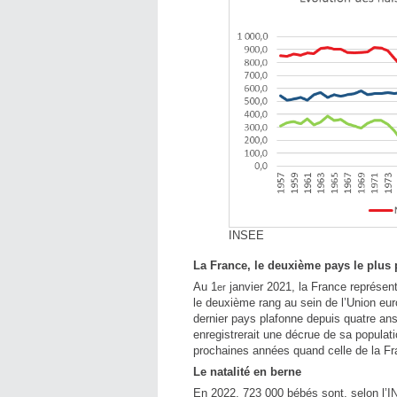
INSEE
La France, le deuxième pays le plus
Au 1
janvier 2021, la France représen
er
le deuxième rang au sein de l’Union eu
dernier pays plafonne depuis quatre ans
enregistrerait une décrue de sa populat
prochaines années quand celle de la Fr
Le natalité en berne
En 2022, 723 000 bébés sont, selon l’I