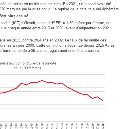
nnée de moins en moins nombreuses. En 2021, un rebond avait été
020 marquée par la crise covid. La reprise de la natalité a été éphémère.
’est plus assuré
condité (ICF) s’élevait, selon l’INSEE, à 1,80 enfant par femme, en
iminué chaque année entre 2015 et 2020, avant d’augmenter en 2021
 ans en 2022, contre 29,4 ans en 2002. Le taux de fécondité des
is les années 2000. Cette diminution s’accentue depuis 2015 Après
es femmes de 35 à 39 ans est également orienté à la baisse.