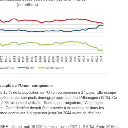
 peuplé de l’Union européenne
te 15 % de la population de l’Union européenne à 27 pays. Elle occupe
ropéenne par son poids démographique, derrière l’Allemagne (19 %). Ce
 à 83 millions d’habitants. Sans apport migratoire, l’Allemagne
ion. Cette dernière devrait être amenée à se contracter dans les
ance continuera à augmenter jusqu’en 2044 avant de décliner.
NSEE, nés en, soit 19 000 de moins qu’en 2021 (– 2,6 %). Entre 2015 et