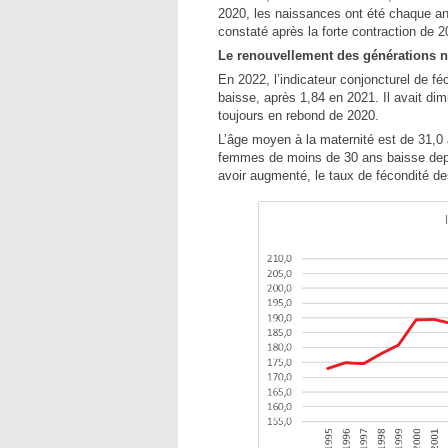
2020, les naissances ont été chaque a
constaté après la forte contraction de 2
Le renouvellement des générations n
En 2022, l’indicateur conjoncturel de fé
baisse, après 1,84 en 2021. Il avait d
toujours en rebond de 2020.
L’âge moyen à la maternité est de 31,0
femmes de moins de 30 ans baisse depu
avoir augmenté, le taux de fécondité d