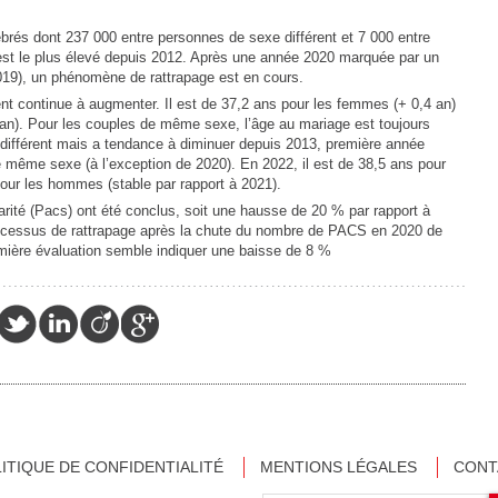
brés dont 237 000 entre personnes de sexe différent et 7 000 entre
t le plus élevé depuis 2012. Après une année 2020 marquée par un
2019), un phénomène de rattrapage est en cours.
nt continue à augmenter. Il est de 37,2 ans pour les femmes (+ 0,4 an)
an). Pour les couples de même sexe, l’âge au mariage est toujours
 différent mais a tendance à diminuer depuis 2013, première année
 même sexe (à l’exception de 2020). En 2022, il est de 38,5 ans pour
our les hommes (stable par rapport à 2021).
arité (Pacs) ont été conclus, soit une hausse de 20 % par rapport à
rocessus de rattrapage après la chute du nombre de PACS en 2020 de
mière évaluation semble indiquer une baisse de 8 %
ITIQUE DE CONFIDENTIALITÉ
MENTIONS LÉGALES
CONT