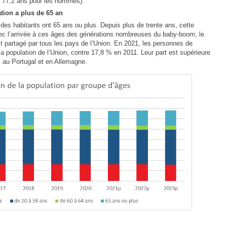
 77,2 ans pour les hommes).
tion a plus de 65 an
des habitants ont 65 ans ou plus. Depuis plus de trente ans, cette
ec l’arrivée à ces âges des générations nombreuses du baby‑boom, le
st partagé par tous les pays de l’Union. En 2021, les personnes de
a population de l’Union, contre 17,8 % en 2011. Leur part est supérieure
, au Portugal et en Allemagne.