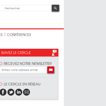
ES
CONFÉRENCES
SUIVEZ LE CERCLE
RECEVEZ NOTRE NEWSLETTER
LE CERCLE EN RÉSEAU