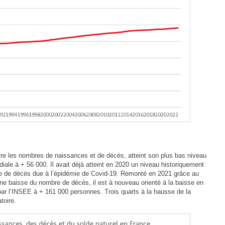
ntre les nombres de naissances et de décès, atteint son plus bas niveau
iale à + 56 000. Il avait déjà atteint en 2020 un niveau historiquement
re de décès due à l’épidémie de Covid‑19. Remonté en 2021 grâce au
e baisse du nombre de décès, il est à nouveau orienté à la baisse en
par l’INSEE à + 161 000 personnes. Trois quarts à la hausse de la
toire.