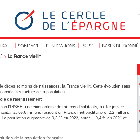
IFIQUE
SONDAGE
PUBLICATIONS
PRESSE
BASES DE DONNÉ
La France vieillit
23
>
de décès et moins de naissances, la France vieillit. Cette évolution sans
année la structure de la population.
voie de ralentissement
lon l’INSEE, une cinquantaine de millions d’habitants, au 1er janvier
habitants, 65,8 millions résident en France métropolitaine et 2,2 millions
. La population augmente de 0,3 % en 2022, après + 0,4 % en 2021 et +