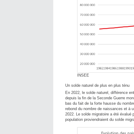
INSEE
Un solde naturel de plus en plus ténu
En 2022, le solde naturel, différence e
depuis la fin de la Seconde Guerre mond
bas du fait de la forte hausse du nomb
rebond du nombre de naissances et à un
2022. Le solde migratoire a été évalué 
population proviendraient du solde migra