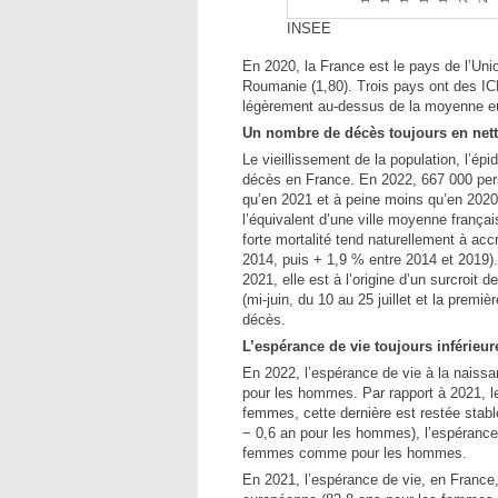
INSEE
En 2020, la France est le pays de l’Uni
Roumanie (1,80). Trois pays ont des ICF 
légèrement au-dessus de la moyenne eu
Un nombre de décès toujours en net
Le vieillissement de la population, l’ép
décès en France. En 2022, 667 000 per
qu’en 2021 et à peine moins qu’en 2020 
l’équivalent d’une ville moyenne franç
forte mortalité tend naturellement à ac
2014, puis + 1,9 % entre 2014 et 2019
2021, elle est à l’origine d’un surcroit
(mi‑juin, du 10 au 25 juillet et la pre
décès.
L’espérance de vie toujours inférieur
En 2022, l’espérance de vie à la naissa
pour les hommes. Par rapport à 2021, 
femmes, cette dernière est restée stabl
− 0,6 an pour les hommes), l’espérance 
femmes comme pour les hommes.
En 2021, l’espérance de vie, en France