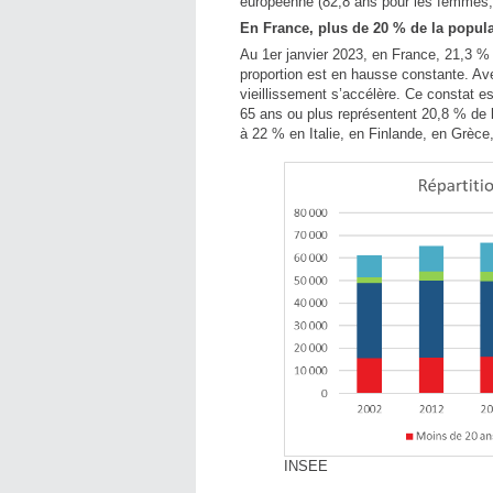
européenne (82,8 ans pour les femmes,
En France, plus de 20 % de la popula
Au 1er janvier 2023, en France, 21,3 % 
proportion est en hausse constante. Av
vieillissement s’accélère. Ce constat e
65 ans ou plus représentent 20,8 % de l
à 22 % en Italie, en Finlande, en Grèce
INSEE