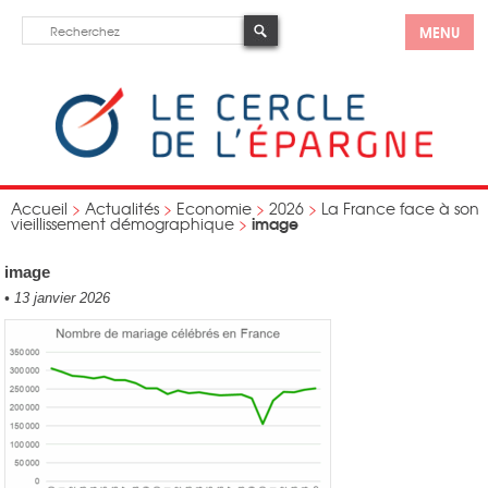
MENU
Accueil
>
Actualités
>
Economie
>
2026
>
La France face à son
image
vieillissement démographique
>
image
•
13 janvier 2026