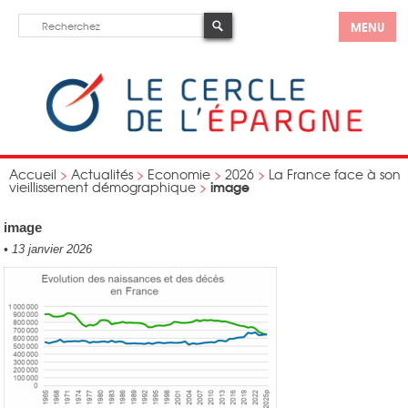
MENU
Accueil
>
Actualités
>
Economie
>
2026
>
La France face à son
image
vieillissement démographique
>
image
•
13 janvier 2026