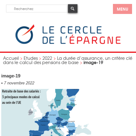
MENU
Accueil
>
Etudes
>
2022
>
La durée d’assurance, un critère clé
image-19
dans le calcul des pensions de base
>
image-19
•
7 novembre 2022