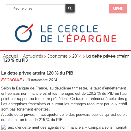
MENU
La dette privée atteint
Accueil
>
Actualités
>
Economie
>
2014
>
120 % du PIB
La dette privée atteint 120 % du PIB
ECONOMIE
•
19 novembre 2014
Selon la Banque de France, au deuxième trimestre, le taux d’endettement d
entreprises non financières et les ménages est de 120,2 % du PIB en hauss
point par rapport au trimestre précédent. Ce taux est inférieur à celui des gr
Les entreprises françaises et surtout les ménages recourent peu aux crédits
sont pas fortement endettés.
A cette dette privée, il faut ajouter celle des pouvoirs publics qui est de plu
du pib soit un total de 215 % du PIB