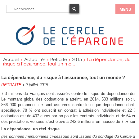
MENU
Accueil
>
Actualités
>
Retraite
>
2015
>
La dépendance, du
risque à l’assurance, tout un mo...
La dépendance, du risque à l’assurance, tout un monde ?
RETRAITE
•
9 juillet 2015
7,3 millions de Français sont assurés contre le risque de dépendance dont 1
Le montant global des cotisations a atteint, en 2014, 533 millions soit 
866 900 personnes se sont assurées contre le risque dépendance dont 2
spécifique. 78 % ont souscrit un contrat à adhésion individuelle et 22 %
cotisation est de 407 euros par an pour les contrats individuels et de 64 euro
des prestations versées s’est élevé à 242,6 millions en hausse de 7 % sur u
La dépendance, un réel risque
(les données mentionnées ci-dessous sont issues du sondage du Cercle de