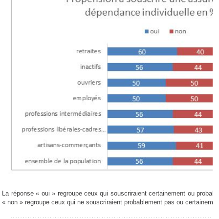
La réponse « oui » regroupe ceux qui souscriraient certainement ou proba
« non » regroupe ceux qui ne souscriraient probablement pas ou certainemen