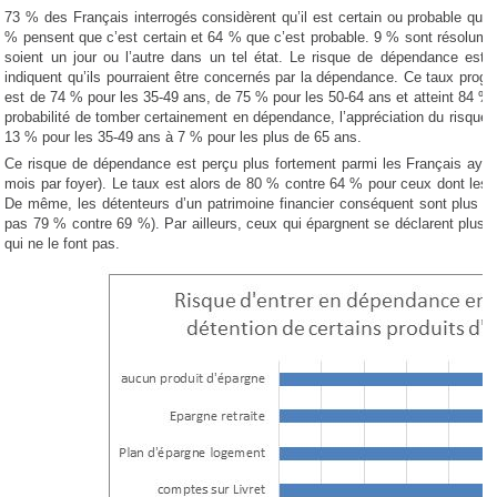
73 % des Français interrogés considèrent qu’il est certain ou probable qu’i
% pensent que c’est certain et 64 % que c’est probable. 9 % sont résolument
soient un jour ou l’autre dans un tel état. Le risque de dépendance est 
indiquent qu’ils pourraient être concernés par la dépendance. Ce taux progr
est de 74 % pour les 35-49 ans, de 75 % pour les 50-64 ans et atteint 84 % po
probabilité de tomber certainement en dépendance, l’appréciation du risque 
13 % pour les 35-49 ans à 7 % pour les plus de 65 ans.
Ce risque de dépendance est perçu plus fortement parmi les Français ayan
mois par foyer). Le taux est alors de 80 % contre 64 % pour ceux dont les r
De même, les détenteurs d’un patrimoine financier conséquent sont plus p
pas 79 % contre 69 %). Par ailleurs, ceux qui épargnent se déclarent plus 
qui ne le font pas.