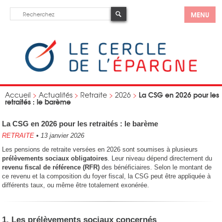
MENU
La CSG en 2026 pour les
Accueil
>
Actualités
>
Retraite
>
2026
>
retraités : le barème
La CSG en 2026 pour les retraités : le barème
RETRAITE
•
13 janvier 2026
Les pensions de retraite versées en 2026 sont soumises à plusieurs
prélèvements sociaux obligatoires
. Leur niveau dépend directement du
revenu fiscal de référence (RFR)
des bénéficiaires. Selon le montant de
ce revenu et la composition du foyer fiscal, la CSG peut être appliquée à
différents taux, ou même être totalement exonérée.
1. Les prélèvements sociaux concernés