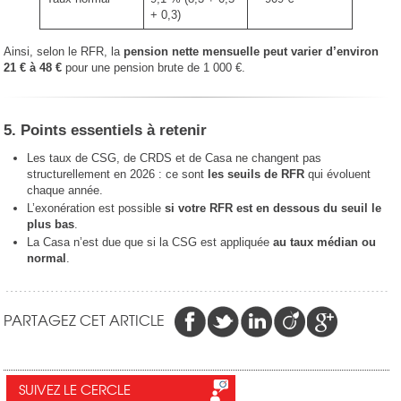
+ 0,3)
Ainsi, selon le RFR, la
pension nette mensuelle peut varier d’environ
21 € à 48 €
pour une pension brute de 1 000 €.
5. Points essentiels à retenir
Les taux de CSG, de CRDS et de Casa ne changent pas
structurellement en 2026 : ce sont
les seuils de RFR
qui évoluent
chaque année.
L’exonération est possible
si votre RFR est en dessous du seuil le
plus bas
.
La Casa n’est due que si la CSG est appliquée
au taux médian ou
normal
.
PARTAGEZ CET ARTICLE
SUIVEZ LE CERCLE