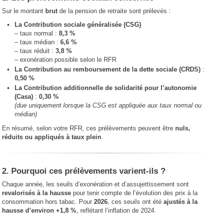
Sur le montant
brut
de la pension de retraite sont prélevés :
La Contribution sociale généralisée (CSG)
– taux normal :
8,3 %
– taux médian :
6,6 %
– taux réduit :
3,8 %
– exonération possible selon le RFR
La Contribution au remboursement de la dette sociale (CRDS)
:
0,50 %
La Contribution additionnelle de solidarité pour l’autonomie
(Casa)
:
0,30 %
(due uniquement lorsque la CSG est appliquée aux taux normal ou
médian)
En résumé, selon votre RFR, ces prélèvements peuvent être
nuls,
réduits ou appliqués à taux plein
.
2. Pourquoi ces prélèvements varient-ils ?
Chaque année, les seuils d’exonération et d’assujettissement sont
revalorisés à la hausse
pour tenir compte de l’évolution des prix à la
consommation hors tabac. Pour
2026
, ces seuils ont été
ajustés à la
hausse d’environ +1,8 %
, reflétant l’inflation de 2024.