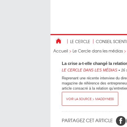
LE CERCLE
CONSEIL SCIENT
Accueil
>
Le Cercle dans les médias
La crise a-t-elle changé la relati
LE CERCLE DANS LES MÉDIAS
•
16 
Reprenant une récente interview du dire
magazine de référence des entrepreneurs
article consacré à la relation qu’entreti
VOIR LA SOURCE > MADDYNESS
PARTAGEZ CET ARTICLE