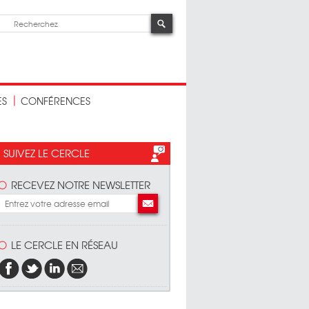
ES
CONFÉRENCES
SUIVEZ LE CERCLE
RECEVEZ NOTRE NEWSLETTER
LE CERCLE EN RÉSEAU