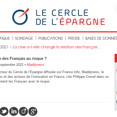
IFIQUE
SONDAGE
PUBLICATIONS
PRESSE
BASES DE DONNÉ
>
2021
>
La crise a-t-elle changé la relation des Français ...
on des Français au risque ?
septembre 2021
•
Maddyness
cteur du Cercle de l’Epargne diffusée sur France Info, Maddyness, le
 et des acteurs de l’innovation en France, cite Philippe Crevel dans un
ennent les Français avec le risque.