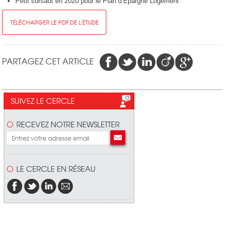
Petit sursaut en 2020 pour le Plan d’Épargne Logement
TÉLÉCHARGER LE PDF DE L'ÉTUDE
PARTAGEZ CET ARTICLE
SUIVEZ LE CERCLE
RECEVEZ NOTRE NEWSLETTER
LE CERCLE EN RÉSEAU