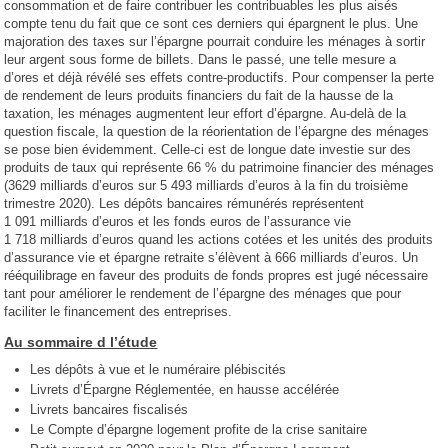
consommation et de faire contribuer les contribuables les plus aisés
compte tenu du fait que ce sont ces derniers qui épargnent le plus. Une
majoration des taxes sur l’épargne pourrait conduire les ménages à sortir
leur argent sous forme de billets. Dans le passé, une telle mesure a
d’ores et déjà révélé ses effets contre-productifs. Pour compenser la perte
de rendement de leurs produits financiers du fait de la hausse de la
taxation, les ménages augmentent leur effort d’épargne. Au-delà de la
question fiscale, la question de la réorientation de l’épargne des ménages
se pose bien évidemment. Celle-ci est de longue date investie sur des
produits de taux qui représente 66 % du patrimoine financier des ménages
(3629 milliards d’euros sur 5 493 milliards d’euros à la fin du troisième
trimestre 2020). Les dépôts bancaires rémunérés représentent
1 091 milliards d’euros et les fonds euros de l’assurance vie
1 718 milliards d’euros quand les actions cotées et les unités des produits
d’assurance vie et épargne retraite s’élèvent à 666 milliards d’euros. Un
rééquilibrage en faveur des produits de fonds propres est jugé nécessaire
tant pour améliorer le rendement de l’épargne des ménages que pour
faciliter le financement des entreprises.
Au sommaire d l’étude
Les dépôts à vue et le numéraire plébiscités
Livrets d’Épargne Réglementée, en hausse accélérée
Livrets bancaires fiscalisés
Le Compte d’épargne logement profite de la crise sanitaire