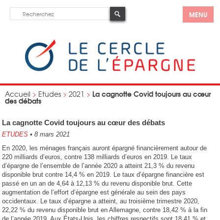
MENU
La cagnotte Covid toujours au cœur
Accueil
>
Etudes
>
2021
>
des débats
La cagnotte Covid toujours au cœur des débats
ETUDES
•
8 mars 2021
En 2020, les ménages français auront épargné financièrement autour de
220 milliards d’euros, contre 138 milliards d’euros en 2019. Le taux
d’épargne de l’ensemble de l’année 2020 a atteint 21,3 % du revenu
disponible brut contre 14,4 % en 2019. Le taux d’épargne financière est
passé en un an de 4,64 à 12,13 % du revenu disponible brut. Cette
augmentation de l’effort d’épargne est générale au sein des pays
occidentaux. Le taux d’épargne a atteint, au troisième trimestre 2020,
22,22 % du revenu disponible brut en Allemagne, contre 18,42 % à la fin
de l’année 2019. Aux États-Unis, les chiffres respectifs sont 18,41 % et