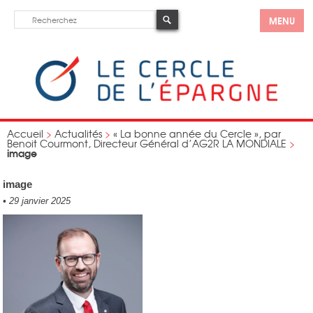
MENU
Accueil
>
Actualités
>
« La bonne année du Cercle », par
Benoit Courmont, Directeur Général d’AG2R LA MONDIALE
>
image
image
•
29 janvier 2025