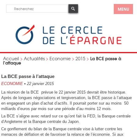
MENU
La BCE passe à
Accueil
>
Actualités
>
Economie
>
2015
>
l’attaque
La BCE passe à l’attaque
ECONOMIE
•
22 janvier 2015
La réunion de la BCE prévue le 22 janvier 2015 devrait être historique.
Après de longues négociations et tergiversation, la BCE passe à l’attaque
en engageant un plan d’achat d’actifs. Il pourrait porter sur au moins 50
milliards d’euros par mois sur une période d’au moins 12 mois.
La BCE s’aligne avec retard sur ce qu’ont fait la FED, la Banque centrale
d’Angleterre et la Banque centrale du Japon.
Ce gonflement du bilan de la Banque centrale vise à lutter contre les
menaces de déflation et de favoriser la relance de l’économie. Si aux