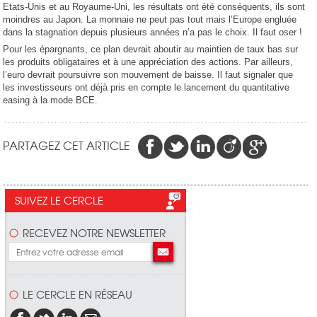
Etats-Unis et au Royaume-Uni, les résultats ont été conséquents, ils sont
moindres au Japon. La monnaie ne peut pas tout mais l’Europe engluée
dans la stagnation depuis plusieurs années n’a pas le choix. Il faut oser !
Pour les épargnants, ce plan devrait aboutir au maintien de taux bas sur
les produits obligataires et à une appréciation des actions. Par ailleurs,
l’euro devrait poursuivre son mouvement de baisse. Il faut signaler que
les investisseurs ont déjà pris en compte le lancement du quantitative
easing à la mode BCE.
PARTAGEZ CET ARTICLE
SUIVEZ LE CERCLE
RECEVEZ NOTRE NEWSLETTER
LE CERCLE EN RÉSEAU