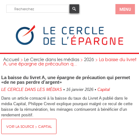
MENU
Accueil
>
Le Cercle dans les médias
>
2026
>
La baisse du livret
A, une épargne de précaution q...
La baisse du livret A, une épargne de précaution qui permet
«de ne pas perdre d’argent»
LE CERCLE DANS LES MÉDIAS
•
16 janvier 2026
•
Capital
Dans un article consacré à la baisse du taux du Livret A publié dans le
média Capital, Philippe Crevel explique pourquoi malgré ce recul de cette
baisse de la rémunération, les ménages continueront à bénéficier d’un
rendement positif.
VOIR LA SOURCE > CAPITAL