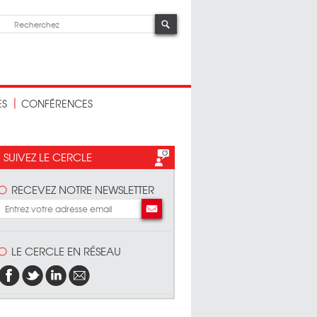
ES
CONFÉRENCES
SUIVEZ LE CERCLE
RECEVEZ NOTRE NEWSLETTER
LE CERCLE EN RÉSEAU