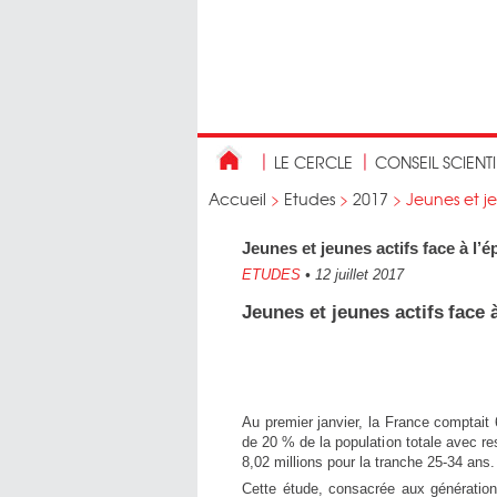
LE CERCLE
CONSEIL SCIENT
Accueil
>
Etudes
>
2017
>
Jeunes et je
Jeunes et jeunes actifs face à l’ép
ETUDES
•
12 juillet 2017
Jeunes et jeunes actifs
face à
Au premier janvier, la France comptait 
de 20 % de la population totale avec r
8,02 millions pour la tranche 25-34 ans.
Cette étude, consacrée aux génération