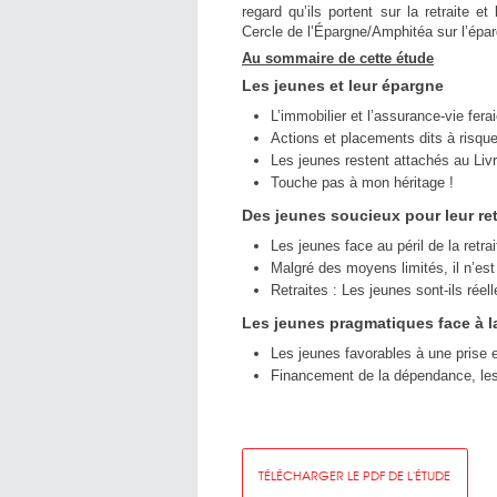
regard qu’ils portent sur la retraite 
Cercle de l’Épargne/Amphitéa sur l’éparg
Au sommaire de cette étude
Les jeunes et leur épargne
L’immobilier et l’assurance-vie fera
Actions et placements dits à risque
Les jeunes restent attachés au Livr
Touche pas à mon héritage !
Des jeunes soucieux pour leur ret
Les jeunes face au péril de la retrai
Malgré des moyens limités, il n’est 
Retraites : Les jeunes sont-ils réel
Les jeunes pragmatiques face à 
Les jeunes favorables à une prise 
Financement de la dépendance, les j
TÉLÉCHARGER LE PDF DE L'ÉTUDE