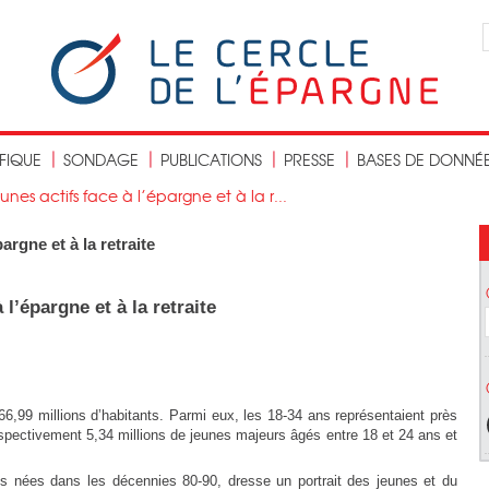
IFIQUE
SONDAGE
PUBLICATIONS
PRESSE
BASES DE DONNÉ
unes actifs face à l’épargne et à la r...
argne et à la retraite
 l’épargne et à la retraite
66,99 millions d’habitants. Parmi eux, les 18-34 ans représentaient près
espectivement 5,34 millions de jeunes majeurs âgés entre 18 et 24 ans et
s nées dans les décennies 80-90, dresse un portrait des jeunes et du