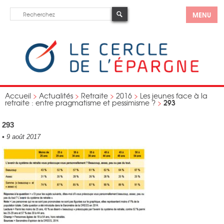
MENU
Accueil
>
Actualités
>
Retraite
>
2016
>
Les jeunes face à la
293
retraite : entre pragmatisme et pessimisme ?
>
293
•
9 août 2017