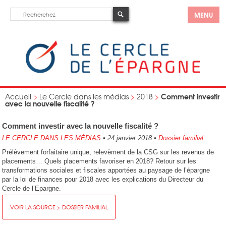
MENU
Comment investir
Accueil
>
Le Cercle dans les médias
>
2018
>
avec la nouvelle fiscalité ?
Comment investir avec la nouvelle fiscalité ?
LE CERCLE DANS LES MÉDIAS
•
24 janvier 2018
•
Dossier familial
Prélèvement forfaitaire unique, relevèment de la CSG sur les revenus de
placements… Quels placements favoriser en 2018? Retour sur les
transformations sociales et fiscales apportées au paysage de l’épargne
par la loi de finances pour 2018 avec les explications du Directeur du
Cercle de l’Epargne.
VOIR LA SOURCE > DOSSIER FAMILIAL