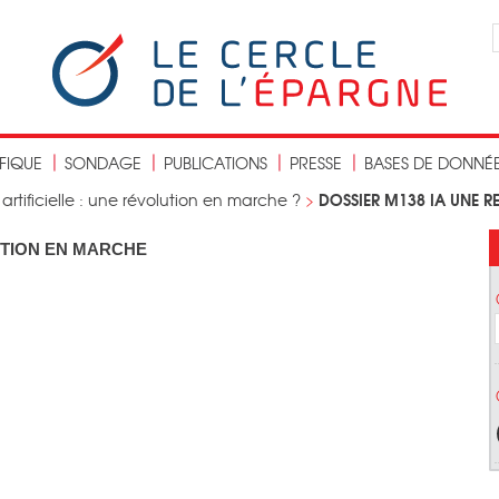
IFIQUE
SONDAGE
PUBLICATIONS
PRESSE
BASES DE DONNÉ
DOSSIER M138 IA UNE 
 artificielle : une révolution en marche ?
>
UTION EN MARCHE