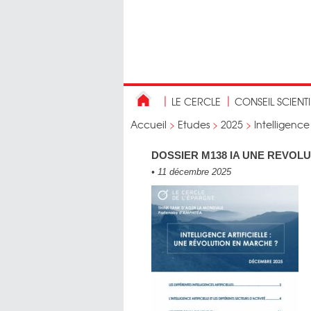
LE CERCLE
CONSEIL SCIENT
Accueil
>
Etudes
>
2025
>
Intelligence
DOSSIER M138 IA UNE REVOL
•
11 décembre 2025