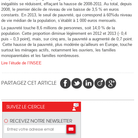
inégalités se réduisent, effaçant la hausse de 2008-2011. Au total, depuis
2008, le premier décile de niveau de vie baisse de 3,5 % en euros
constants. En 2013, le seuil de pauvreté, qui correspond à 60%du niveau
de vie médian de la population, s’établit à 1 000 euros mensuels.
La pauvreté touche 8,6 millions de personnes, soit 14,0 % de la
population. Cette proportion diminue légèrement en 2012 et 2013 (- 0,4
puis – 0,3 point), mais, sur cinq ans, la pauvreté a augmenté de 0,7 point.
Cette hausse de la pauvreté, plus modérée qu’ailleurs en Europe, touche
surtout les ménages actifs, notamment les ouvriers, les familles
monoparentales et les familles nombreuses.
Lire l’étude de l’INSEE
PARTAGEZ CET ARTICLE
SUIVEZ LE CERCLE
RECEVEZ NOTRE NEWSLETTER