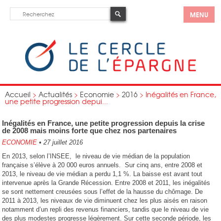
MENU
Accueil
>
Actualités
>
Economie
>
2016
>
Inégalités en France,
une petite progression depui...
Inégalités en France, une petite progression depuis la crise
de 2008 mais moins forte que chez nos partenaires
ECONOMIE
•
27 juillet 2016
En 2013, selon l’INSEE, le niveau de vie médian de la population
française s’élève à 20 000 euros annuels. Sur cinq ans, entre 2008 et
2013, le niveau de vie médian a perdu 1,1 %. La baisse est avant tout
intervenue après la Grande Récession. Entre 2008 et 2011, les inégalités
se sont nettement creusées sous l’effet de la hausse du chômage. De
2011 à 2013, les niveaux de vie diminuent chez les plus aisés en raison
notamment d’un repli des revenus financiers, tandis que le niveau de vie
des plus modestes progresse légèrement. Sur cette seconde période, les