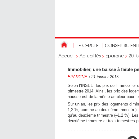
LE CERCLE
CONSEIL SCIENT
Accueil
>
Actualités
>
Epargne
>
2015
Immobilier, une baisse à faible p
EPARGNE
•
21 janvier 2015
Selon l’INSEE, les prix de l’immobilier 
trimestre 2014. Ainsi, les prix des log
hausse est de la même ampleur pour le
Sur un an, les prix des logements dimin
1,2 %, comme au deuxième trimestre).
qu’au deuxième trimestre (–1,2 %). Les 
deuxième trimestre et trois trimestres 