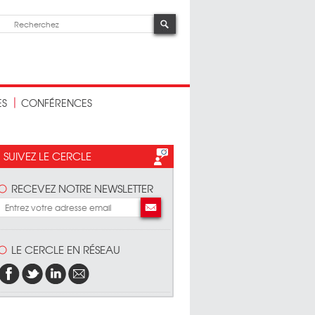
ES
CONFÉRENCES
SUIVEZ LE CERCLE
RECEVEZ NOTRE NEWSLETTER
LE CERCLE EN RÉSEAU