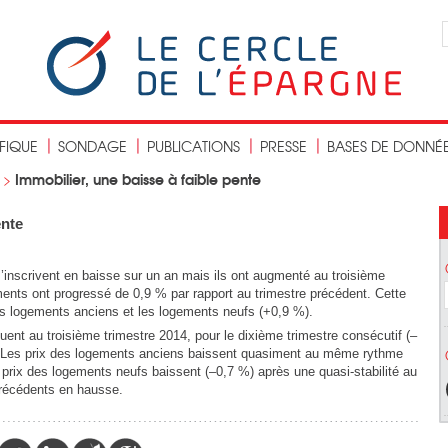
IFIQUE
SONDAGE
PUBLICATIONS
PRESSE
BASES DE DONNÉ
Immobilier, une baisse à faible pente
>
ente
s’inscrivent en baisse sur un an mais ils ont augmenté au troisième
ements ont progressé de 0,9 % par rapport au trimestre précédent. Cette
s logements anciens et les logements neufs (+0,9 %).
uent au troisième trimestre 2014, pour le dixième trimestre consécutif (–
 Les prix des logements anciens baissent quasiment au même rythme
prix des logements neufs baissent (–0,7 %) après une quasi-stabilité au
précédents en hausse.