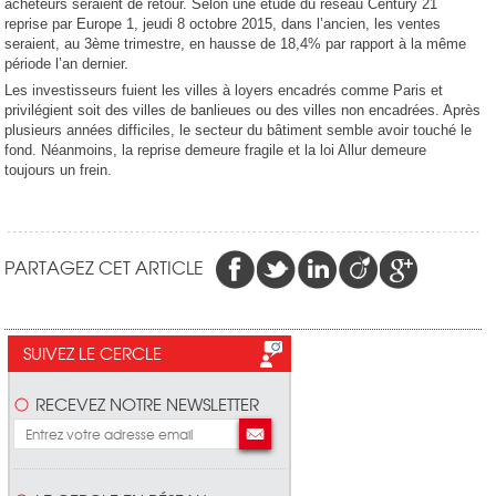
acheteurs seraient de retour. Selon une étude du réseau Century 21
reprise par Europe 1, jeudi 8 octobre 2015, dans l’ancien, les ventes
seraient, au 3ème trimestre, en hausse de 18,4% par rapport à la même
période l’an dernier.
Les investisseurs fuient les villes à loyers encadrés comme Paris et
privilégient soit des villes de banlieues ou des villes non encadrées. Après
plusieurs années difficiles, le secteur du bâtiment semble avoir touché le
fond. Néanmoins, la reprise demeure fragile et la loi Allur demeure
toujours un frein.
PARTAGEZ CET ARTICLE
SUIVEZ LE CERCLE
RECEVEZ NOTRE NEWSLETTER