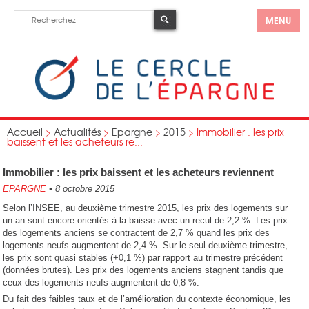
MENU
Accueil
>
Actualités
>
Epargne
>
2015
>
Immobilier : les prix
baissent et les acheteurs re...
Immobilier : les prix baissent et les acheteurs reviennent
EPARGNE
•
8 octobre 2015
Selon l’INSEE, au deuxième trimestre 2015, les prix des logements sur
un an sont encore orientés à la baisse avec un recul de 2,2 %. Les prix
des logements anciens se contractent de 2,7 % quand les prix des
logements neufs augmentent de 2,4 %. Sur le seul deuxième trimestre,
les prix sont quasi stables (+0,1 %) par rapport au trimestre précédent
(données brutes). Les prix des logements anciens stagnent tandis que
ceux des logements neufs augmentent de 0,8 %.
Du fait des faibles taux et de l’amélioration du contexte économique, les